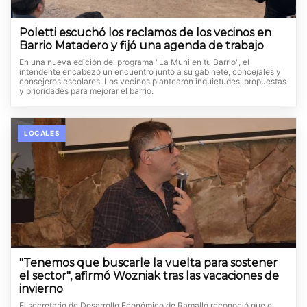
Poletti escuchó los reclamos de los vecinos en
Barrio Matadero y fijó una agenda de trabajo
En una nueva edición del programa "La Muni en tu Barrio", el
intendente encabezó un encuentro junto a su gabinete, concejales y
consejeros escolares. Los vecinos plantearon inquietudes, propuestas
y prioridades para mejorar el barrio.
LOCALES
"Tenemos que buscarle la vuelta para sostener
el sector", afirmó Wozniak tras las vacaciones de
invierno
El secretario de Desarrollo Económico de Ramallo reconoció que el