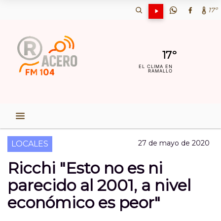
17º
17º
EL CLIMA EN
RAMALLO
27 de mayo de 2020
LOCALES
Ricchi "Esto no es ni
parecido al 2001, a nivel
económico es peor"