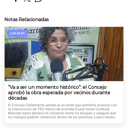
Notas Relacionadas
LOCALES
“Va a ser un momento histórico”: el Concejo
aprobó la obra esperada por vecinos durante
décadas
El Concejo Deliberante aprobó el acuerdo que permitirá avanzar con
la intervención de 750 metros de avenida Dusso hasta Cortázar.
Marcela Isarra destacó el consenso entre los bloques y aseguró que
los trabajos podrían comenzar dentro de los próximos cuatro meses.