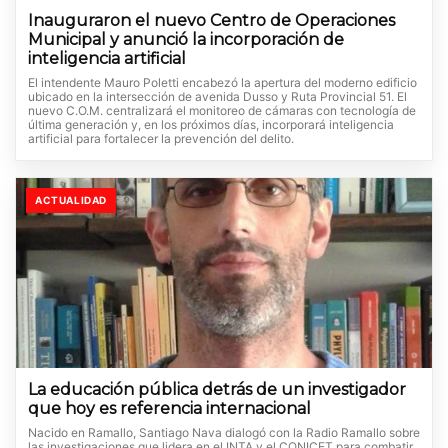
Inauguraron el nuevo Centro de Operaciones
Municipal y anunció la incorporación de
inteligencia artificial
El intendente Mauro Poletti encabezó la apertura del moderno edificio
ubicado en la intersección de avenida Dusso y Ruta Provincial 51. El
nuevo C.O.M. centralizará el monitoreo de cámaras con tecnología de
última generación y, en los próximos días, incorporará inteligencia
artificial para fortalecer la prevención del delito.
ACTUALIDAD
La educación pública detrás de un investigador
que hoy es referencia internacional
Nacido en Ramallo, Santiago Nava dialogó con la Radio Ramallo sobre
las investigaciones que lidera en el INTA y el CONICET para combatir