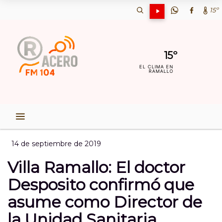
15º
15º
EL CLIMA EN
RAMALLO
14 de septiembre de 2019
Villa Ramallo: El doctor
Desposito confirmó que
asume como Director de
la Unidad Sanitaria