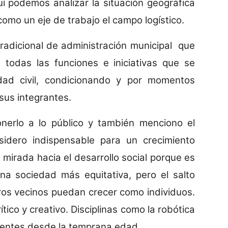
í podemos analizar la situación geográfica
 como un eje de trabajo el campo logístico.
tradicional de administración municipal que
todas las funciones e iniciativas que se
ad civil, condicionando y por momentos
sus integrantes.
onerlo a lo público y también menciono el
idero indispensable para un crecimiento
 mirada hacia el desarrollo social porque es
na sociedad más equitativa, pero el salto
ros vecinos puedan crecer como individuos.
tico y creativo. Disciplinas como la robótica
sentes desde la temprana edad.