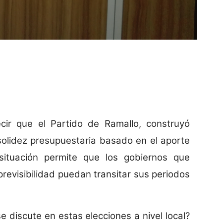
ir que el Partido de Ramallo, construyó
 solidez presupuestaria basado en el aporte
ituación permite que los gobiernos que
revisibilidad puedan transitar sus periodos
 discute en estas elecciones a nivel local?