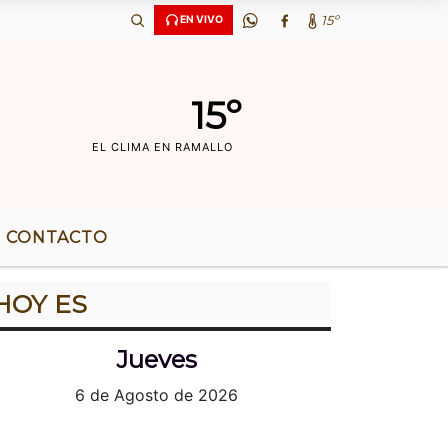
OS DE RADIO |
15º
EN VIVO
15º
EL CLIMA EN RAMALLO
CONTACTO
HOY ES
Jueves
6 de Agosto de 2026