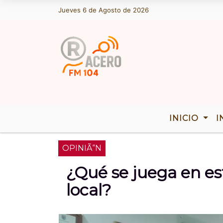
Jueves 6 de Agosto de 2026
Hoy es Jueves 6 de Agosto de 2026 y so
INICIO
I
OPINIÃ“N
¿Qué se juega en est
local?