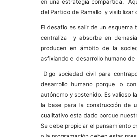
en una estrategia compartida. Aqu
del Partido de Ramallo y visibilizar
El desafío es salir de un esquema 
centraliza y absorbe en demasía 
producen en ámbito de la socied
asfixiando el desarrollo humano de 
Digo sociedad civil para contrap
desarrollo humano porque lo cons
autónomo y sostenido. Es valioso la
la base para la construcción de u
cualitativo esta dado porque nuest
Se debe propiciar el pensamiento crí
o la programación deben estar pre