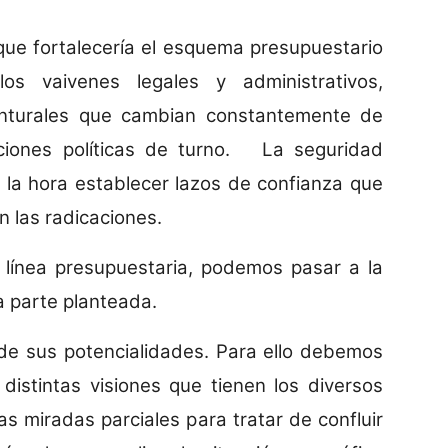
que fortalecería el esquema presupuestario
s vaivenes legales y administrativos,
nturales que cambian constantemente de
ciones políticas de turno. La seguridad
a la hora establecer lazos de confianza que
n las radicaciones.
 línea presupuestaria, podemos pasar a la
a parte planteada.
 de sus potencialidades. Para ello debemos
 distintas visiones que tienen los diversos
as miradas parciales para tratar de confluir