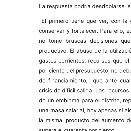
La respuesta podría desdoblarse e
El primero tiene que ver, con la
conservar y fortalecer. Para ello, 
no tome bruscas decisiones que 
productivo. El abuso de la utiliza
gastos corrientes, recursos que e
por ciento del presupuesto, no de
de financiamiento, que ante cua
crisis de difícil salida. Los recurs
de un emblema para el distrito, re
una masa salarial, hoy apenas si al
la misma, producto del aumento de
supera el cuarenta por ciento.