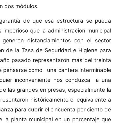
n dos módulos.
 garantía de que esa estructura se pueda
es imperioso que la administración municipal
generen distanciamientos con el sector
ción de la Tasa de Seguridad e Higiene para
l año pasado representaron más del treinta
be pensarse como una cantera interminable
lquier inconveniente nos conduzca a una
os de las grandes empresas, especialmente la
presentaron históricamente el equivalente a
canza para cubrir el cincuenta por ciento de
 la planta municipal en un porcentaje que