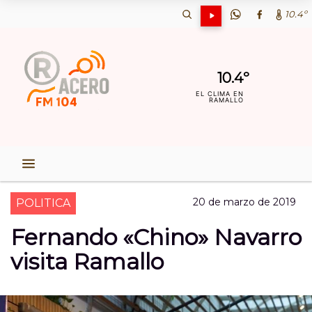
10.4º
10.4º
EL CLIMA EN
RAMALLO
20 de marzo de 2019
POLITICA
Fernando «Chino» Navarro
visita Ramallo