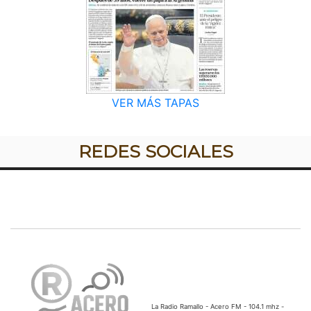
VER MÁS TAPAS
REDES SOCIALES
La Radio Ramallo - Acero FM - 104.1 mhz -