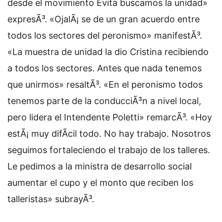
desde el movimiento Evita buscamos la unidad»
expresÃ³. «OjalÃ¡ se de un gran acuerdo entre
todos los sectores del peronismo» manifestÃ³.
«La muestra de unidad la dio Cristina recibiendo
a todos los sectores. Antes que nada tenemos
que unirmos» resaltÃ³. «En el peronismo todos
tenemos parte de la conducciÃ³n a nivel local,
pero lidera el Intendente Poletti» remarcÃ³. «Hoy
estÃ¡ muy difÃ­cil todo. No hay trabajo. Nosotros
seguimos fortaleciendo el trabajo de los talleres.
Le pedimos a la ministra de desarrollo social
aumentar el cupo y el monto que reciben los
talleristas» subrayÃ³.