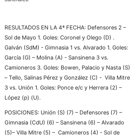
RESULTADOS EN LA 4ª FECHA: Defensores 2 –
Sol de Mayo 1. Goles: Coronel y Olego (D) .
Galván (SdM) - Gimnasia 1 vs. Alvarado 1. Goles:
García (G) – Molina (A) - Sansinena 3 vs.
Camioneros 3. Goles: Bowen, Palacio y Nasta (S)
– Tello, Salinas Pérez y González (C) - Villa Mitre
3 vs. Unión 1. Goles: Ponce e/c y Herrera (2) –
López (p) (U).
POSICIONES: Unión (S) (7) – Defensores (7) –
Gimnasia (CdU) (6) – Sansinena (6) – Alvarado
(5)– Villa Mitre (5) – Camioneros (4) - Sol de