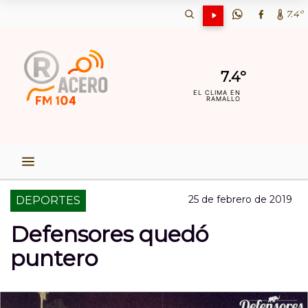
7.4º
7.4º
EL CLIMA EN
RAMALLO
25 de febrero de 2019
DEPORTES
Defensores quedó
puntero