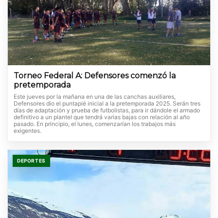
Torneo Federal A: Defensores comenzó la
pretemporada
Este jueves por la mañana en una de las canchas auxiliares,
Defensores dio el puntapié inicial a la pretemporada 2025. Serán tres
días de adaptación y prueba de futbolistas, para ir dándole el armado
definitivo a un plantel que tendrá varias bajas con relación al año
pasado. En principio, el lunes, comenzarían los trabajos más
exigentes.
DEPORTES