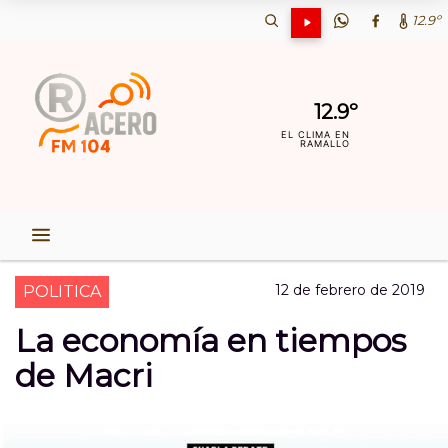
12.9º
12.9º
EL CLIMA EN
RAMALLO
12 de febrero de 2019
POLITICA
La economía en tiempos
de Macri