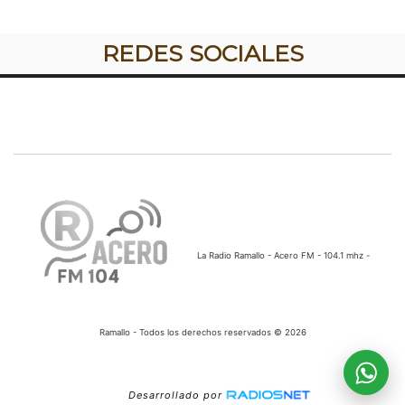
REDES SOCIALES
La Radio Ramallo - Acero FM - 104.1 mhz -
Ramallo - Todos los derechos reservados © 2026
Desarrollado por