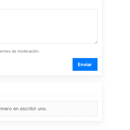
ientes de moderación.
Enviar
imero en escribir uno.