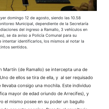
ayer domingo 12 de agosto, siendo las 10.58
itoreo Municipal, dependiente de la Secretaría
diaciones del ingreso a Ramallo, 3 vehículos en
s), se da aviso a Policía Comunal para su
 e intentar identificarlos, los mismos al notar la
tintos sentidos.
n Martín (de Ramallo) se intercepta una de
no de ellos se tira de ella, y al ser requisado
 llevaba consigo una mochila. Este individuo
tifica mayor de edad oriundo de Arrecifes), y
vo el mismo posee en su poder un bagullo