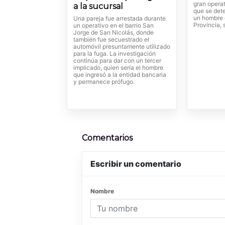
gran operat
a la sucursal
que se dete
un hombre e
Una pareja fue arrestada durante
Provincia, 
un operativo en el barrio San
Jorge de San Nicolás, donde
también fue secuestrado el
automóvil presuntamente utilizado
para la fuga. La investigación
continúa para dar con un tercer
implicado, quien sería el hombre
que ingresó a la entidad bancaria
y permanece prófugo.
Comentarios
Escribir un comentario
Nombre