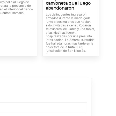
ivo policial luego de
camioneta que luego
ctara la presencia de
abandonaron
n el interior del Banco
sucursal Ramallo.
Los delincuentes ingresaron
armados durante la madrugada
junto a dos mujeres que habían
sido invitadas a cenar. Robaron
televisores, celulares y una tablet,
y las víctimas fueron
hospitalizadas por una presunta
intoxicación. La Amarok sustraída
fue hallada horas más tarde en la
colectora de la Ruta 9, en
jurisdicción de San Nicolás.