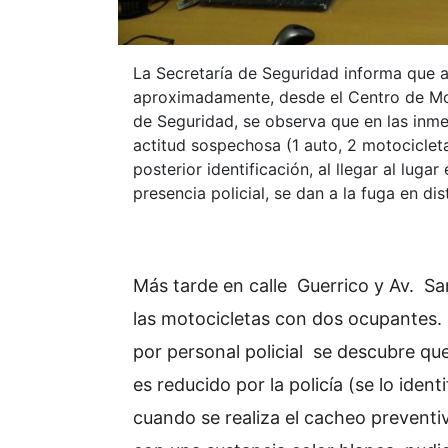
La Secretaría de Seguridad informa que 
aproximadamente, desde el Centro de Mon
de Seguridad, se observa que en las inme
actitud sospechosa (1 auto, 2 motocicleta
posterior identificación, al llegar al lugar
presencia policial, se dan a la fuga en dis
Más tarde en calle Guerrico y Av. Sa
las motocicletas con dos ocupantes. U
por personal policial se descubre que
es reducido por la policía (se lo iden
cuando se realiza el cacheo preventi