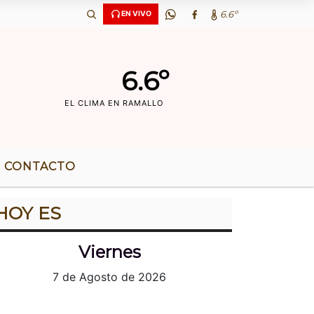
 AÃ‘OS DE RADIO |
6.6º
EN VIVO
6.6º
EL CLIMA EN RAMALLO
CONTACTO
HOY ES
Viernes
7 de Agosto de 2026