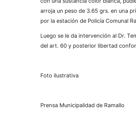
con una sustancia color blanca, pudi
arroja un peso de 3.65 grs. en una pr
por la estación de Policía Comunal Ra
Luego se le da intervención al Dr. Te
del art. 60 y posterior libertad confor
Foto ilustrativa
Prensa Municipalidad de Ramallo