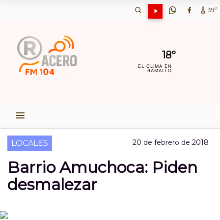
18º
18º
EL CLIMA EN
RAMALLO
20 de febrero de 2018
LOCALES
Barrio Amuchoca: Piden
desmalezar