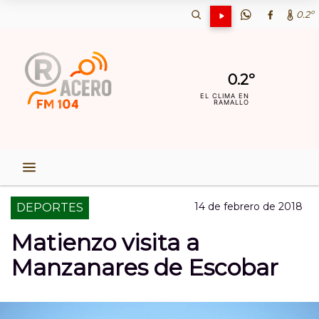
0.2º
0.2º
EL CLIMA EN
RAMALLO
14 de febrero de 2018
DEPORTES
Matienzo visita a
Manzanares de Escobar