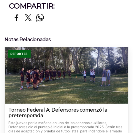
COMPARTIR:
Notas Relacionadas
DEPORTES
Torneo Federal A: Defensores comenzó la
pretemporada
Este jueves por la mañana en una de las canchas auxiliares,
Defensores dio el puntapié inicial a la pretemporada 2025. Serán tres
días de adaptación y prueba de futbolistas, para ir dándole el armado