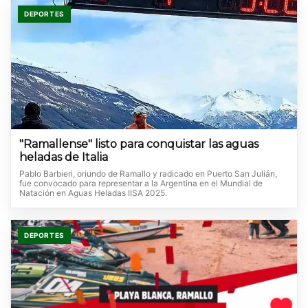
DEPORTES
"Ramallense" listo para conquistar las aguas
heladas de Italia
Pablo Barbieri, oriundo de Ramallo y radicado en Puerto San Julián,
fue convocado para representar a la Argentina en el Mundial de
Natación en Aguas Heladas IISA 2025.
DEPORTES