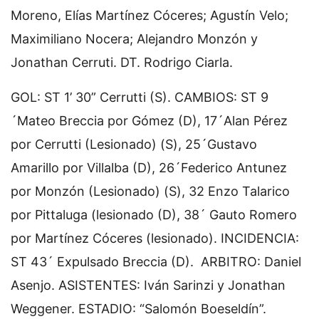
Moreno, Elías Martínez Cóceres; Agustín Velo;
Maximiliano Nocera; Alejandro Monzón y
Jonathan Cerruti. DT. Rodrigo Ciarla.
GOL: ST 1’ 30” Cerrutti (S). CAMBIOS: ST 9
´Mateo Breccia por Gómez (D), 17´Alan Pérez
por Cerrutti (Lesionado) (S), 25´Gustavo
Amarillo por Villalba (D), 26´Federico Antunez
por Monzón (Lesionado) (S), 32 Enzo Talarico
por Pittaluga (lesionado (D), 38´ Gauto Romero
por Martínez Cóceres (lesionado). INCIDENCIA:
ST 43´ Expulsado Breccia (D). ARBITRO: Daniel
Asenjo. ASISTENTES: Iván Sarinzi y Jonathan
Weggener. ESTADIO: “Salomón Boeseldín”.