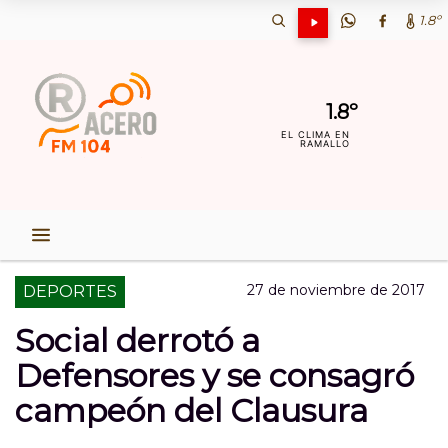
1.8º
1.8º
EL CLIMA EN
RAMALLO
27 de noviembre de 2017
DEPORTES
Social derrotó a
Defensores y se consagró
campeón del Clausura