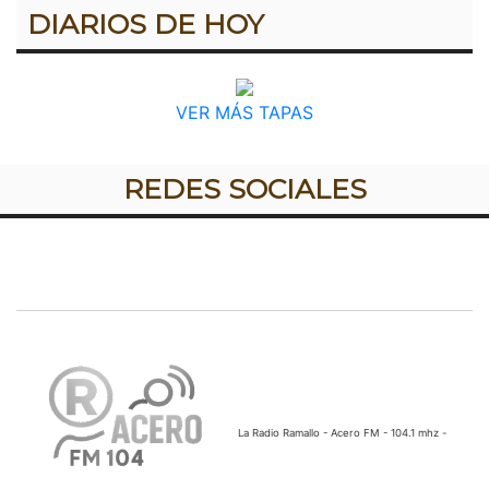
DIARIOS DE HOY
VER MÁS TAPAS
REDES SOCIALES
La Radio Ramallo - Acero FM - 104.1 mhz -