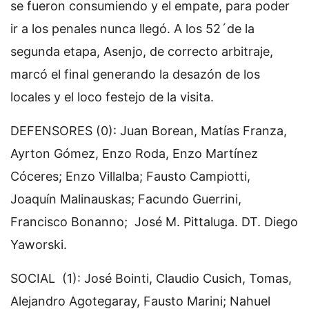
se fueron consumiendo y el empate, para poder
ir a los penales nunca llegó. A los 52´de la
segunda etapa, Asenjo, de correcto arbitraje,
marcó el final generando la desazón de los
locales y el loco festejo de la visita.
DEFENSORES (0): Juan Borean, Matías Franza,
Ayrton Gómez, Enzo Roda, Enzo Martínez
Cóceres; Enzo Villalba; Fausto Campiotti,
Joaquín Malinauskas; Facundo Guerrini,
Francisco Bonanno; José M. Pittaluga. DT. Diego
Yaworski.
SOCIAL (1): José Bointi, Claudio Cusich, Tomas,
Alejandro Agotegaray, Fausto Marini; Nahuel