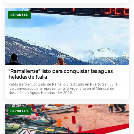
DEPORTES
"Ramallense" listo para conquistar las aguas
heladas de Italia
Pablo Barbieri, oriundo de Ramallo y radicado en Puerto San Julián,
fue convocado para representar a la Argentina en el Mundial de
Natación en Aguas Heladas IISA 2025.
DEPORTES