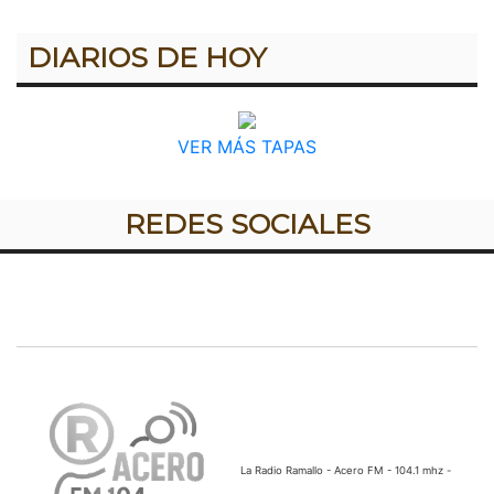
DIARIOS DE HOY
VER MÁS TAPAS
REDES SOCIALES
La Radio Ramallo - Acero FM - 104.1 mhz -