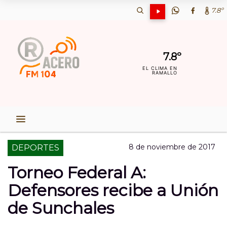
7.8º
7.8º
EL CLIMA EN
RAMALLO
8 de noviembre de 2017
DEPORTES
Torneo Federal A:
Defensores recibe a Unión
de Sunchales