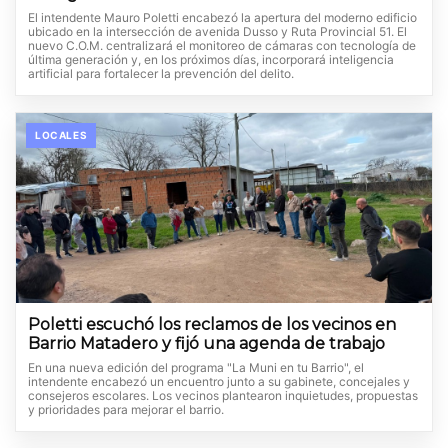
El intendente Mauro Poletti encabezó la apertura del moderno edificio
ubicado en la intersección de avenida Dusso y Ruta Provincial 51. El
nuevo C.O.M. centralizará el monitoreo de cámaras con tecnología de
última generación y, en los próximos días, incorporará inteligencia
artificial para fortalecer la prevención del delito.
LOCALES
Poletti escuchó los reclamos de los vecinos en
Barrio Matadero y fijó una agenda de trabajo
En una nueva edición del programa "La Muni en tu Barrio", el
intendente encabezó un encuentro junto a su gabinete, concejales y
consejeros escolares. Los vecinos plantearon inquietudes, propuestas
y prioridades para mejorar el barrio.