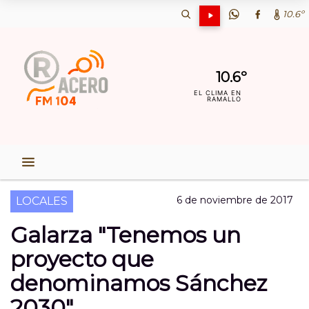
10.6º
10.6º
EL CLIMA EN
RAMALLO
6 de noviembre de 2017
LOCALES
Galarza "Tenemos un
proyecto que
denominamos Sánchez
2030"