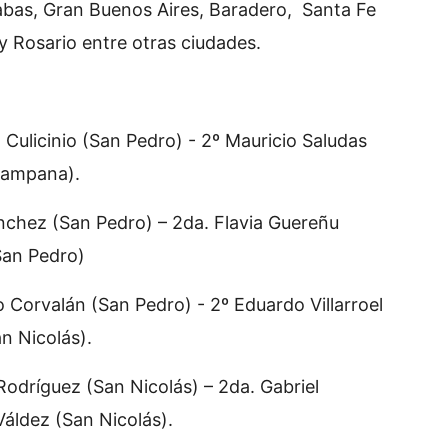
abas, Gran Buenos Aires, Baradero, Santa Fe
 y Rosario entre otras ciudades.
 Culicinio (San Pedro) - 2º Mauricio Saludas
(Campana).
chez (San Pedro) – 2da. Flavia Guereñu
San Pedro)
 Corvalán (San Pedro) - 2º Eduardo Villarroel
n Nicolás).
odríguez (San Nicolás) – 2da. Gabriel
Váldez (San Nicolás).