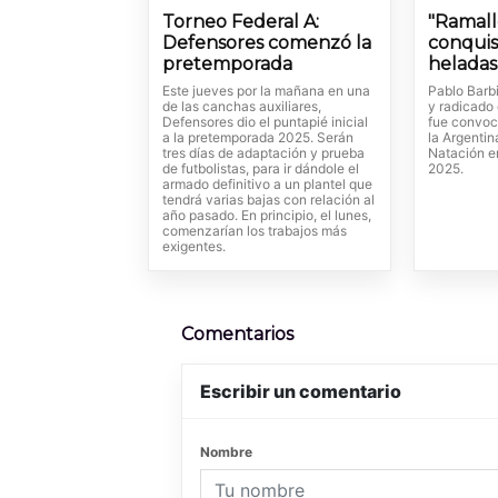
Torneo Federal A:
"Ramall
Defensores comenzó la
conquis
pretemporada
heladas 
Este jueves por la mañana en una
Pablo Barbi
de las canchas auxiliares,
y radicado 
Defensores dio el puntapié inicial
fue convoc
a la pretemporada 2025. Serán
la Argentin
tres días de adaptación y prueba
Natación e
de futbolistas, para ir dándole el
2025.
armado definitivo a un plantel que
tendrá varias bajas con relación al
año pasado. En principio, el lunes,
comenzarían los trabajos más
exigentes.
Comentarios
Escribir un comentario
Nombre