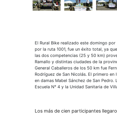
El Rural Bike realizado este domingo por 
por la ruta 1001, fue un éxito total, ya q
las dos competencias (25 y 50 km) proven
Ramallo y distintas ciudades de la provin
General Caballeros de los 50 km fue Fe
Rodríguez de San Nicolás. El primero en 
en damas Mabel Sánchez de San Pedro. La
Escuela N° 4 y la Unidad Sanitaria de Vill
Los más de cien participantes llegaro