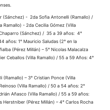
lenses.
r (Sánchez) - 2da Sofia Antonelli (Ramallo) /
la Ramallo) - 2da Cecilia Gómez (Villa
 Chaparro (Sánchez) / 35 a 39 años: 4°
44 años: 1° Mauricio Saludas (2° en la
eñalba (Pérez Millán) – 5° Nicolas Malacalza
ier Ceballos (Villa Ramallo) / 55 a 59 Años: 4°
i (Ramallo) – 3° Cristian Ponce (Villa
einoso (Villa Ramallo) / 50 a 54 años: 2°
drián Añasco (Villa Ramallo) / 55 a 59 años:
s Herstniber (Pérez Millán) – 4° Carlos Rocha