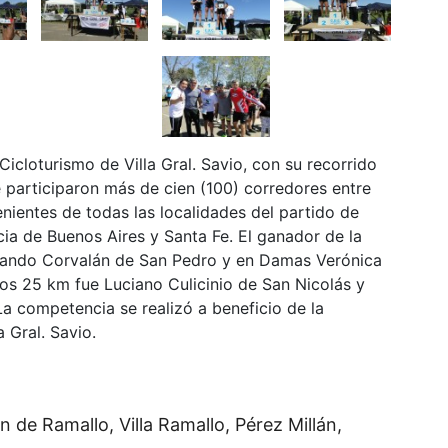
Cicloturismo de Villa Gral. Savio, con su recorrido
ue participaron más de cien (100) corredores entre
ientes de todas las localidades del partido de
cia de Buenos Aires y Santa Fe. El ganador de la
rnando Corvalán de San Pedro y en Damas Verónica
los 25 km fue Luciano Culicinio de San Nicolás y
 competencia se realizó a beneficio de la
a Gral. Savio.
n de Ramallo, Villa Ramallo, Pérez Millán,