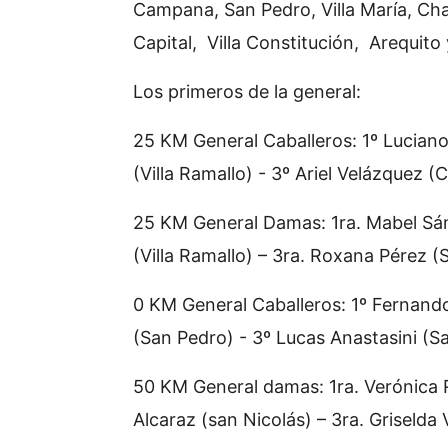
Campana, San Pedro, Villa María, Ch
Capital, Villa Constitución, Arequito
Los primeros de la general:
25 KM General Caballeros: 1º Luciano
(Villa Ramallo) - 3º Ariel Velázquez 
25 KM General Damas: 1ra. Mabel Sán
(Villa Ramallo) – 3ra. Roxana Pérez (
0 KM General Caballeros: 1º Fernando
(San Pedro) - 3º Lucas Anastasini (Sa
50 KM General damas: 1ra. Verónica R
Alcaraz (san Nicolás) – 3ra. Griselda 