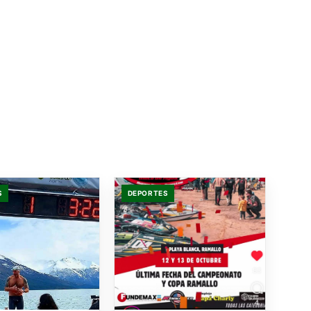
S
DEPORTES