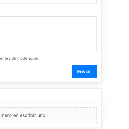
ientes de moderación.
Enviar
imero en escribir uno.