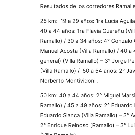
Resultados de los corredores Ramal
25 km: 19 a 29 años: 1ra Lucia Aguila
40 a 44 años: 1ra Flavia Guereñu (Vil
Ramallo) / 30 a 34 años: 4° Gonzalo
Manuel Acosta (Villa Ramallo) / 40 a 
general) (Villa Ramallo) – 3° Jorge P
(Villa Ramallo) / 50 a 54 años: 2° Jav
Norberto Montividoni .
50 km: 40 a 44 años: 2° Miguel Marsil
Ramallo) / 45 a 49 años: 2° Eduardo R
Eduardo Sianca (Villa Ramallo) – 3° A
2° Enrique Reinoso (Ramallo) – 3° Lui