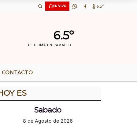
Ã‘OS DE RADIO |
6.5º
EN VIVO
6.5º
EL CLIMA EN RAMALLO
CONTACTO
HOY ES
Sabado
8 de Agosto de 2026