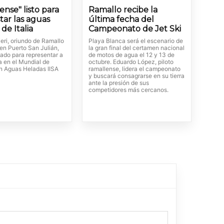
ense" listo para
Ramallo recibe la
tar las aguas
última fecha del
de Italia
Campeonato de Jet Ski
eri, oriundo de Ramallo
Playa Blanca será el escenario de
en Puerto San Julián,
la gran final del certamen nacional
ado para representar a
de motos de agua el 12 y 13 de
a en el Mundial de
octubre. Eduardo López, piloto
n Aguas Heladas IISA
ramallense, lidera el campeonato
y buscará consagrarse en su tierra
ante la presión de sus
competidores más cercanos.