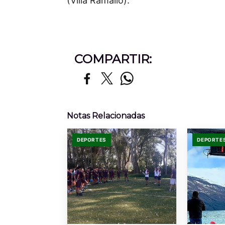
(Villa Ramallo).
COMPARTIR:
Notas Relacionadas
DEPORTES
DEPORTE