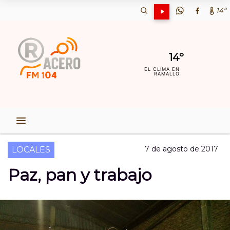
14º
14º
EL CLIMA EN
RAMALLO
7 de agosto de 2017
LOCALES
Paz, pan y trabajo