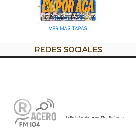
VER MÁS TAPAS
REDES SOCIALES
La Radio Ramallo - Acero FM - 104.1 mhz -