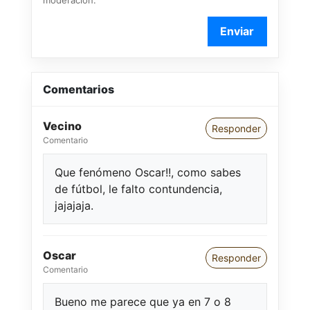
Enviar
Comentarios
Vecino
Responder
Comentario
Que fenómeno Oscar!!, como sabes
de fútbol, le falto contundencia,
jajajaja.
Oscar
Responder
Comentario
Bueno me parece que ya en 7 o 8