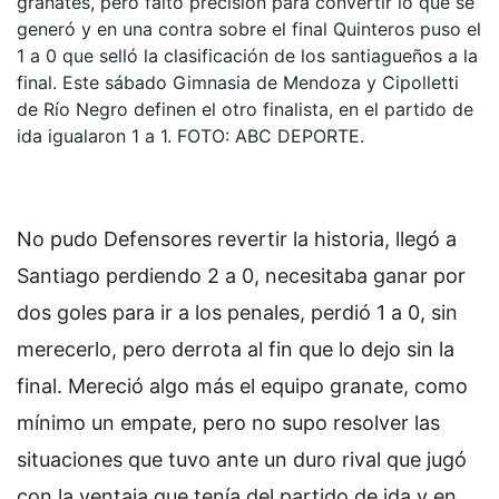
granates, pero falto precisión para convertir lo que se
generó y en una contra sobre el final Quinteros puso el
1 a 0 que selló la clasificación de los santiagueños a la
final. Este sábado Gimnasia de Mendoza y Cipolletti
de Río Negro definen el otro finalista, en el partido de
ida igualaron 1 a 1. FOTO: ABC DEPORTE.
No pudo Defensores revertir la historia, llegó a
Santiago perdiendo 2 a 0, necesitaba ganar por
dos goles para ir a los penales, perdió 1 a 0, sin
merecerlo, pero derrota al fin que lo dejo sin la
final. Mereció algo más el equipo granate, como
mínimo un empate, pero no supo resolver las
situaciones que tuvo ante un duro rival que jugó
con la ventaja que tenía del partido de ida y en