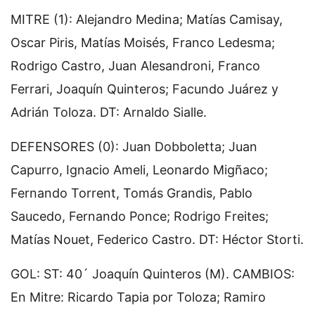
MITRE (1): Alejandro Medina; Matías Camisay,
Oscar Piris, Matías Moisés, Franco Ledesma;
Rodrigo Castro, Juan Alesandroni, Franco
Ferrari, Joaquín Quinteros; Facundo Juárez y
Adrián Toloza. DT: Arnaldo Sialle.
DEFENSORES (0): Juan Dobboletta; Juan
Capurro, Ignacio Ameli, Leonardo Migñaco;
Fernando Torrent, Tomás Grandis, Pablo
Saucedo, Fernando Ponce; Rodrigo Freites;
Matías Nouet, Federico Castro. DT: Héctor Storti.
GOL: ST: 40´ Joaquín Quinteros (M). CAMBIOS:
En Mitre: Ricardo Tapia por Toloza; Ramiro