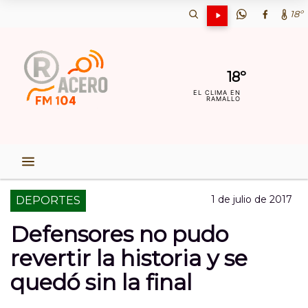
18º
18º
EL CLIMA EN
RAMALLO
1 de julio de 2017
DEPORTES
Defensores no pudo
revertir la historia y se
quedó sin la final