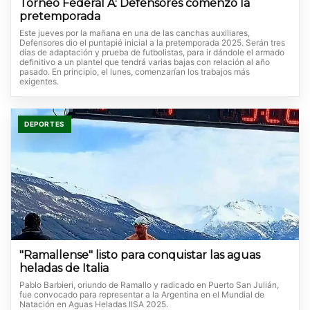
Torneo Federal A: Defensores comenzó la
pretemporada
Este jueves por la mañana en una de las canchas auxiliares,
Defensores dio el puntapié inicial a la pretemporada 2025. Serán tres
días de adaptación y prueba de futbolistas, para ir dándole el armado
definitivo a un plantel que tendrá varias bajas con relación al año
pasado. En principio, el lunes, comenzarían los trabajos más
exigentes.
DEPORTES
"Ramallense" listo para conquistar las aguas
heladas de Italia
Pablo Barbieri, oriundo de Ramallo y radicado en Puerto San Julián,
fue convocado para representar a la Argentina en el Mundial de
Natación en Aguas Heladas IISA 2025.