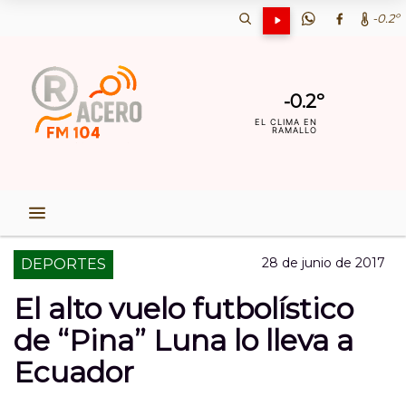
-0.2º
-0.2º
EL CLIMA EN
RAMALLO
28 de junio de 2017
DEPORTES
El alto vuelo futbolístico
de “Pina” Luna lo lleva a
Ecuador