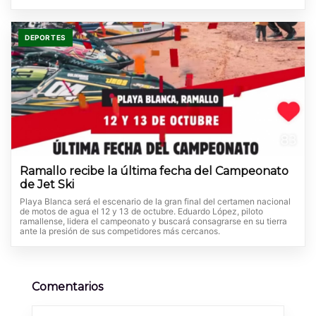
DEPORTES
Ramallo recibe la última fecha del Campeonato
de Jet Ski
Playa Blanca será el escenario de la gran final del certamen nacional
de motos de agua el 12 y 13 de octubre. Eduardo López, piloto
ramallense, lidera el campeonato y buscará consagrarse en su tierra
ante la presión de sus competidores más cercanos.
Comentarios