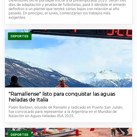
Defensores dio el puntapié inicial a la pretemporada 2025. Serán tres
días de adaptación y prueba de futbolistas, para ir dándole el armado
definitivo a un plantel que tendrá varias bajas con relación al año
pasado. En principio, el lunes, comenzarían los trabajos más
exigentes.
DEPORTES
"Ramallense" listo para conquistar las aguas
heladas de Italia
Pablo Barbieri, oriundo de Ramallo y radicado en Puerto San Julián,
fue convocado para representar a la Argentina en el Mundial de
Natación en Aguas Heladas IISA 2025.
DEPORTES