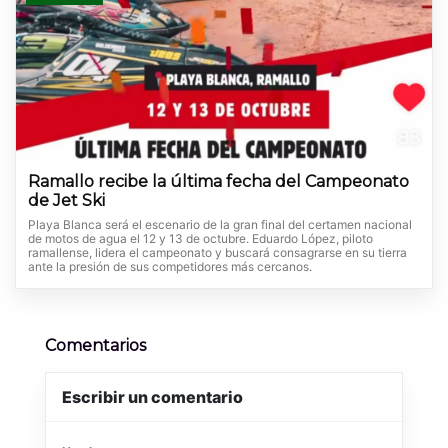
Ramallo recibe la última fecha del Campeonato
de Jet Ski
Playa Blanca será el escenario de la gran final del certamen nacional
de motos de agua el 12 y 13 de octubre. Eduardo López, piloto
ramallense, lidera el campeonato y buscará consagrarse en su tierra
ante la presión de sus competidores más cercanos.
Comentarios
Escribir un comentario