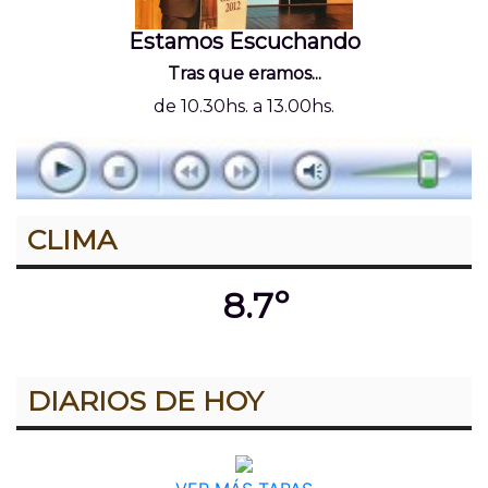
Estamos Escuchando
Tras que eramos...
de 10.30hs. a 13.00hs.
CLIMA
8.7º
DIARIOS DE HOY