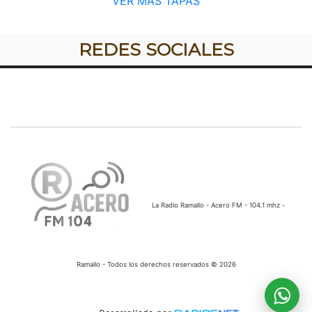
VER MÁS TAPAS
REDES SOCIALES
La Radio Ramallo - Acero FM - 104.1 mhz -
Ramallo - Todos los derechos reservados © 2026