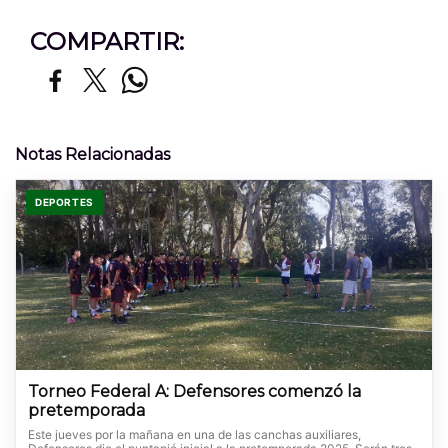
COMPARTIR:
Notas Relacionadas
DEPORTES
Torneo Federal A: Defensores comenzó la
pretemporada
Este jueves por la mañana en una de las canchas auxiliares,