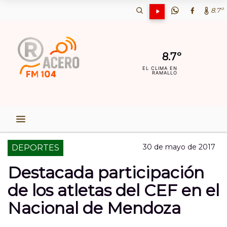
8.7º
8.7º
EL CLIMA EN
RAMALLO
30 de mayo de 2017
DEPORTES
Destacada participación
de los atletas del CEF en el
Nacional de Mendoza