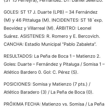
(ST 15 Ferreyra), Fernández. DT: Daniel Selenzo.
GOLES: ST 17 J. Duarte (LPB) – 34 Fernández
(M) y 46 Pittaluga (M). INCIDENTES: ST 18´exp.
Beovidez y Villarreal (M). ÁRBITRO: Leonel
Suárez. ASISTENES: R. Romero y E. Bercovich.
CANCHA: Estadio Municipal “Pablo Zabaleta”.
RESULTADOS: La Peña de Boca 1 – Matienzo 2.
Goles: Duarte – Fernández y Pitaluga / Somisa 1 –
Atlético Bardero 0. Gol: C. Pérez (S).
POSICIONES: Somisa y Matienzo (7 pts.) /
Atlético Baradero (3) / La Peña de Boca (0).
PRÓXIMA FECHA: Matienzo vs. Somisa / La Peña