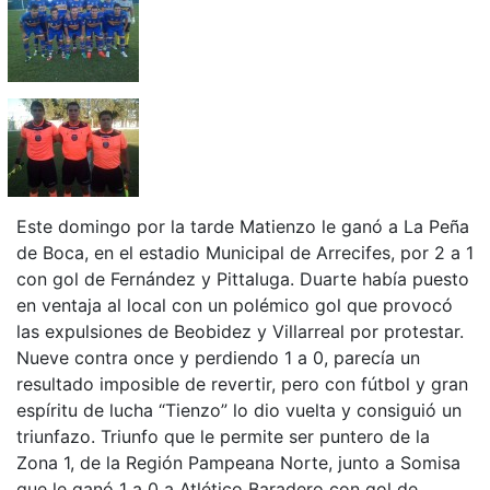
Este domingo por la tarde Matienzo le ganó a La Peña
de Boca, en el estadio Municipal de Arrecifes, por 2 a 1
con gol de Fernández y Pittaluga. Duarte había puesto
en ventaja al local con un polémico gol que provocó
las expulsiones de Beobidez y Villarreal por protestar.
Nueve contra once y perdiendo 1 a 0, parecía un
resultado imposible de revertir, pero con fútbol y gran
espíritu de lucha “Tienzo” lo dio vuelta y consiguió un
triunfazo. Triunfo que le permite ser puntero de la
Zona 1, de la Región Pampeana Norte, junto a Somisa
que le ganó 1 a 0 a Atlético Baradero con gol de