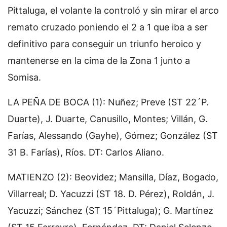
Pittaluga, el volante la controló y sin mirar el arco
remato cruzado poniendo el 2 a 1 que iba a ser
definitivo para conseguir un triunfo heroico y
mantenerse en la cima de la Zona 1 junto a
Somisa.
LA PEÑA DE BOCA (1): Nuñez; Preve (ST 22´P.
Duarte), J. Duarte, Canusillo, Montes; Villán, G.
Farías, Alessando (Gayhe), Gómez; González (ST
31 B. Farías), Ríos. DT: Carlos Aliano.
MATIENZO (2): Beovidez; Mansilla, Díaz, Bogado,
Villarreal; D. Yacuzzi (ST 18. D. Pérez), Roldán, J.
Yacuzzi; Sánchez (ST 15´Pittaluga); G. Martínez