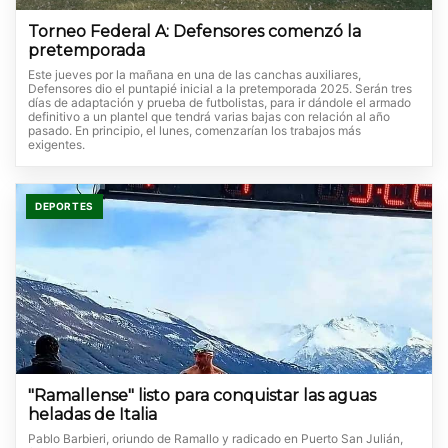
Torneo Federal A: Defensores comenzó la
pretemporada
Este jueves por la mañana en una de las canchas auxiliares,
Defensores dio el puntapié inicial a la pretemporada 2025. Serán tres
días de adaptación y prueba de futbolistas, para ir dándole el armado
definitivo a un plantel que tendrá varias bajas con relación al año
pasado. En principio, el lunes, comenzarían los trabajos más
exigentes.
DEPORTES
"Ramallense" listo para conquistar las aguas
heladas de Italia
Pablo Barbieri, oriundo de Ramallo y radicado en Puerto San Julián,