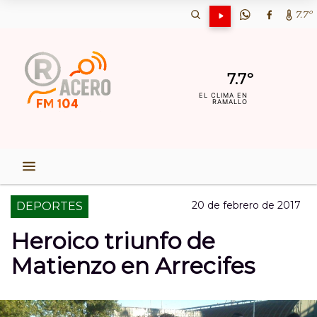
7.7º
7.7º
EL CLIMA EN
RAMALLO
20 de febrero de 2017
DEPORTES
Heroico triunfo de
Matienzo en Arrecifes