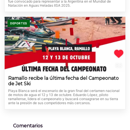
fue convocado para representar a la Argentina en el Mundial de
Natación en Aguas Heladas IISA 2025.
DEPORTES
Ramallo recibe la última fecha del Campeonato
de Jet Ski
Playa Blanca será el escenario de la gran final del certamen nacional
de motos de agua el 12 y 13 de octubre. Eduardo López, piloto
ramallense, lidera el campeonato y buscará consagrarse en su tierra
ante la presión de sus competidores más cercanos.
Comentarios