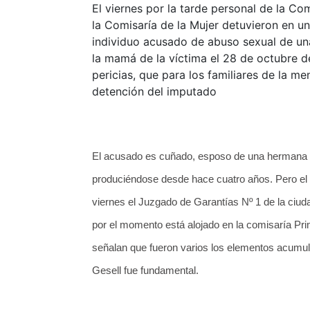
El viernes por la tarde personal de la Co
la Comisaría de la Mujer detuvieron en un
individuo acusado de abuso sexual de un
la mamá de la víctima el 28 de octubre d
pericias, que para los familiares de la m
detención del imputado
El acusado es cuñado, esposo de una hermana ma
produciéndose desde hace cuatro años. Pero el 
viernes el Juzgado de Garantías Nº 1 de la ciud
por el momento está alojado en la comisaría Pr
señalan que fueron varios los elementos acumul
Gesell fue fundamental.