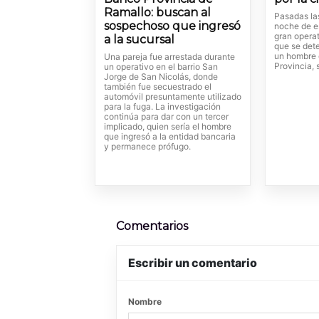
Ramallo: buscan al
Pasadas la
sospechoso que ingresó
noche de es
gran operat
a la sucursal
que se dete
un hombre e
Una pareja fue arrestada durante
Provincia, 
un operativo en el barrio San
Jorge de San Nicolás, donde
también fue secuestrado el
automóvil presuntamente utilizado
para la fuga. La investigación
continúa para dar con un tercer
implicado, quien sería el hombre
que ingresó a la entidad bancaria
y permanece prófugo.
Comentarios
Escribir un comentario
Nombre