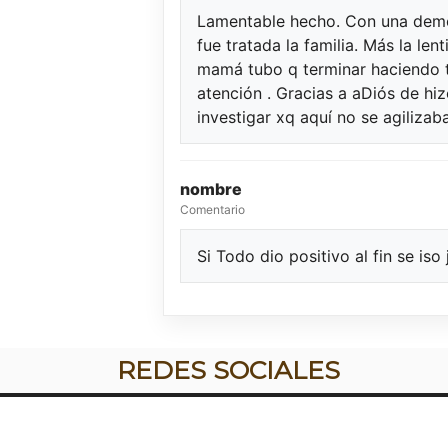
Lamentable hecho. Con una demo
fue tratada la familia. Más la le
mamá tubo q terminar haciendo t
atención . Gracias a aDiós de hizo
investigar xq aquí no se agilizaba
nombre
Comentario
Si Todo dio positivo al fin se is
REDES SOCIALES