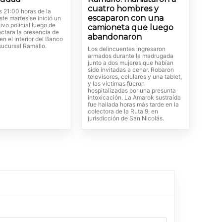
cuatro hombres y
s 21:00 horas de la
escaparon con una
te martes se inició un
ivo policial luego de
camioneta que luego
ctara la presencia de
abandonaron
n el interior del Banco
sucursal Ramallo.
Los delincuentes ingresaron
armados durante la madrugada
junto a dos mujeres que habían
sido invitadas a cenar. Robaron
televisores, celulares y una tablet,
y las víctimas fueron
hospitalizadas por una presunta
intoxicación. La Amarok sustraída
fue hallada horas más tarde en la
colectora de la Ruta 9, en
jurisdicción de San Nicolás.