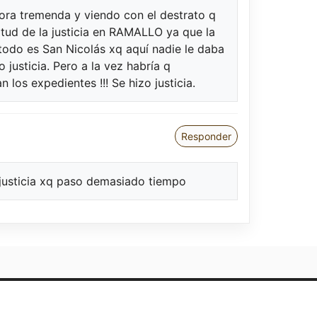
ra tremenda y viendo con el destrato q
ntitud de la justicia en RAMALLO ya que la
odo es San Nicolás xq aquí nadie le daba
 justicia. Pero a la vez habría q
n los expedientes !!! Se hizo justicia.
Responder
o justicia xq paso demasiado tiempo