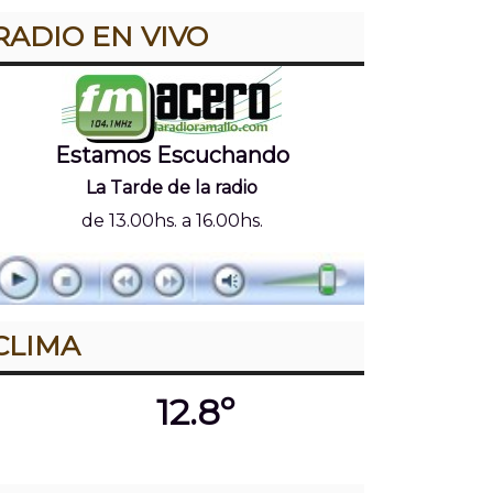
RADIO EN VIVO
Estamos Escuchando
La Tarde de la radio
de 13.00hs. a 16.00hs.
CLIMA
12.8º