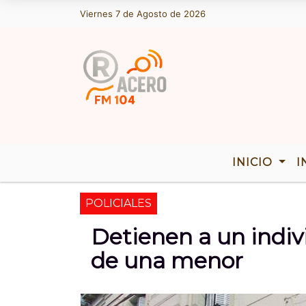
Viernes 7 de Agosto de 2026
Hoy es Viernes 7 de Agosto de 2026 
INICIO
I
POLICIALES
Detienen a un indiv
de una menor