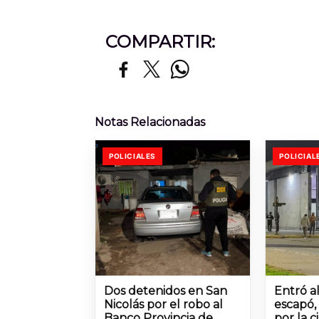
COMPARTIR:
Notas Relacionadas
POLICIALES
POLICIAL
Dos detenidos en San
Entró a
Nicolás por el robo al
escapó,
Banco Provincia de
por la 