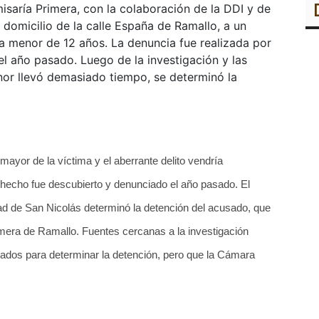
misaría Primera, con la colaboración de la DDI y de
 domicilio de la calle España de Ramallo, a un
a menor de 12 años. La denuncia fue realizada por
el año pasado. Luego de la investigación y las
enor llevó demasiado tiempo, se determinó la
yor de la víctima y el aberrante delito vendría
hecho fue descubierto y denunciado el año pasado. El
ad de San Nicolás determinó la detención del acusado, que
imera de Ramallo. Fuentes cercanas a la investigación
ados para determinar la detención, pero que la Cámara