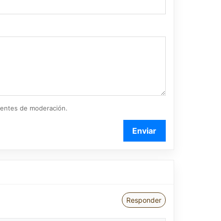
ientes de moderación.
Enviar
Responder