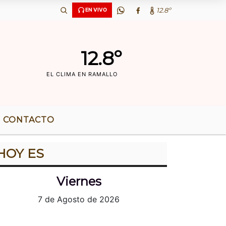
 AÃ‘OS DE RADIO |
12.8º
EN VIVO
12.8º
EL CLIMA EN RAMALLO
CONTACTO
HOY ES
Viernes
7 de Agosto de 2026