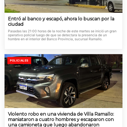
Entró al banco y escapó, ahora lo buscan por la
ciudad
Pasadas las 21:00 horas de la noche de este martes se inició un gran
operativo policial luego de que se detectara la presencia de un
hombre en el interior del Banco Provincia, sucursal Ramallo.
POLICIALES
Violento robo en una vivienda de Villa Ramallo:
maniataron a cuatro hombres y escaparon con
una camioneta que luego abandonaron