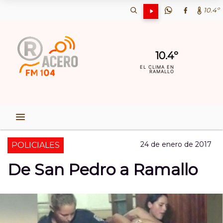
10.4º
10.4º
EL CLIMA EN
RAMALLO
24 de enero de 2017
POLICIALES
De San Pedro a Ramallo