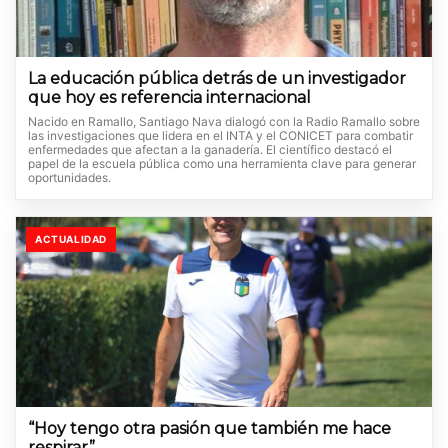
La educación pública detrás de un investigador
que hoy es referencia internacional
Nacido en Ramallo, Santiago Nava dialogó con la Radio Ramallo sobre
las investigaciones que lidera en el INTA y el CONICET para combatir
enfermedades que afectan a la ganadería. El científico destacó el
papel de la escuela pública como una herramienta clave para generar
oportunidades.
ACTUALIDAD
“Hoy tengo otra pasión que también me hace
respirar”