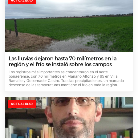
ACTUALIDAD
Las lluvias dejaron hasta 70 milímetros en la
región y el frío se instaló sobre los campos
Los registros más importantes se concentraron en el norte
bonaerense, con 70 milímetros en Mariano Alfonzo y 65 en Villa
Ramallo y Gobernador Castro. Tras las precipitaciones, un marcado
descenso de las temperaturas mantiene el frío en toda la región.
ACTUALIDAD