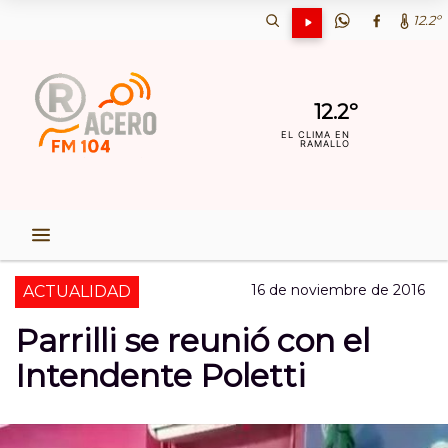
12.2º
12.2º
EL CLIMA EN
RAMALLO
16 de noviembre de 2016
ACTUALIDAD
Parrilli se reunió con el
Intendente Poletti