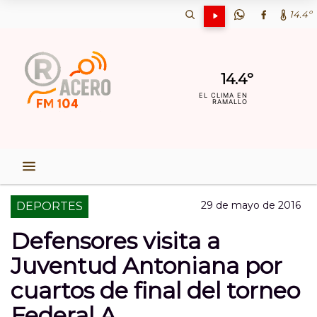
14.4º
14.4º
EL CLIMA EN
RAMALLO
29 de mayo de 2016
DEPORTES
Defensores visita a
Juventud Antoniana por
cuartos de final del torneo
Federal A