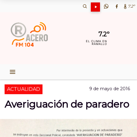
7.2º
7.2º
EL CLIMA EN
RAMALLO
9 de mayo de 2016
ACTUALIDAD
Averiguación de paradero