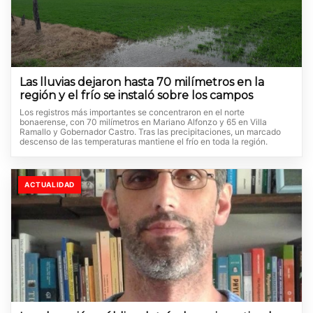
Las lluvias dejaron hasta 70 milímetros en la
región y el frío se instaló sobre los campos
Los registros más importantes se concentraron en el norte
bonaerense, con 70 milímetros en Mariano Alfonzo y 65 en Villa
Ramallo y Gobernador Castro. Tras las precipitaciones, un marcado
descenso de las temperaturas mantiene el frío en toda la región.
ACTUALIDAD