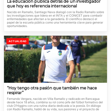
La educación pública detrás de un investigador
que hoy es referencia internacional
Nacido en Ramallo, Santiago Nava dialogó con la Radio Ramallo sobre
las investigaciones que lidera en el INTA y el CONICET para combatir
enfermedades que afectan a la ganadería. El científico destacó el
papel de la escuela pública como una herramienta clave para generar
oportunidades.
ACTUALIDAD
“Hoy tengo otra pasión que también me hace
respirar”
Fernando Vergara, nacido en Villa Ramallo y radicado en Rancagua
desde hace 18 años, combina su rol como jefe del fútbol formativo del
club O’Higgins con una rutina diaria dedicada a la poesía. En diálogo
con Radio Ramallo, habló de su vida, sus pasiones y el proyecto de