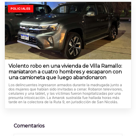
POLICIALES
Violento robo en una vivienda de Villa Ramallo:
maniataron a cuatro hombres y escaparon con
una camioneta que luego abandonaron
Los delincuentes ingresaron armados durante la madrugada junto a
dos mujeres que habían sido invitadas a cenar. Robaron televisores,
celulares y una tablet, y las víctimas fueron hospitalizadas por una
presunta intoxicación. La Amarok sustraída fue hallada horas más
tarde en la colectora de la Ruta 9, en jurisdicción de San Nicolás.
Comentarios