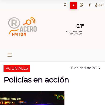
6.1º
6.1º
EL CLIMA EN
RAMALLO
11 de abril de 2016
POLICIALES
Policías en acción