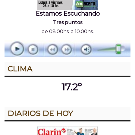
Estamos Escuchando
Tres puntos
de 08.00hs. a 10.00hs.
CLIMA
17.2º
DIARIOS DE HOY