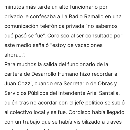
minutos más tarde un alto funcionario por
privado le confesaba a La Radio Ramallo en una
comunicación telefónica privada “no sabemos
qué pasó se fue”. Cordisco al ser consultado por
este medio señaló “estoy de vacaciones
ahora…”.
Para muchos la salida del funcionario de la
cartera de Desarrollo Humano hizo recordar a
Juan Cozzi, cuando era Secretario de Obras y
Servicios Públicos del Intendente Ariel Santalla,
quién tras no acordar con el jefe político se subió
al colectivo local y se fue. Cordisco había llegado
con un trabajo que se había visibilizado a través