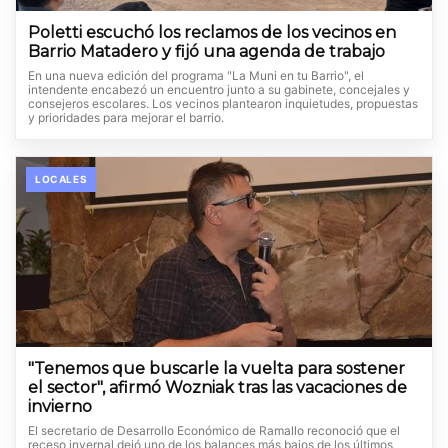
Poletti escuchó los reclamos de los vecinos en
Barrio Matadero y fijó una agenda de trabajo
En una nueva edición del programa "La Muni en tu Barrio", el
intendente encabezó un encuentro junto a su gabinete, concejales y
consejeros escolares. Los vecinos plantearon inquietudes, propuestas
y prioridades para mejorar el barrio.
LOCALES
"Tenemos que buscarle la vuelta para sostener
el sector", afirmó Wozniak tras las vacaciones de
invierno
El secretario de Desarrollo Económico de Ramallo reconoció que el
receso invernal dejó uno de los balances más bajos de los últimos