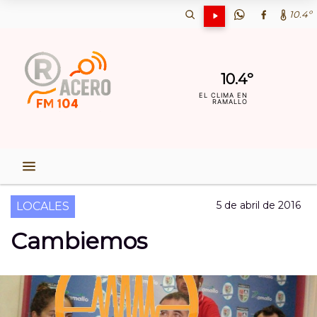
10.4º
10.4º
EL CLIMA EN
RAMALLO
5 de abril de 2016
LOCALES
Cambiemos