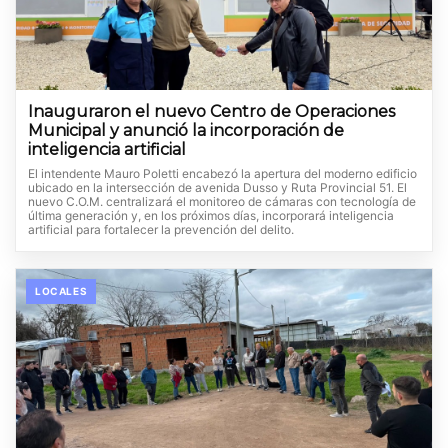
Inauguraron el nuevo Centro de Operaciones
Municipal y anunció la incorporación de
inteligencia artificial
El intendente Mauro Poletti encabezó la apertura del moderno edificio
ubicado en la intersección de avenida Dusso y Ruta Provincial 51. El
nuevo C.O.M. centralizará el monitoreo de cámaras con tecnología de
última generación y, en los próximos días, incorporará inteligencia
artificial para fortalecer la prevención del delito.
LOCALES