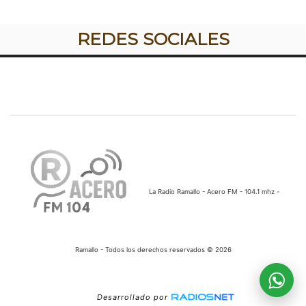
REDES SOCIALES
La Radio Ramallo - Acero FM - 104.1 mhz -
Ramallo - Todos los derechos reservados © 2026
Desarrollado por