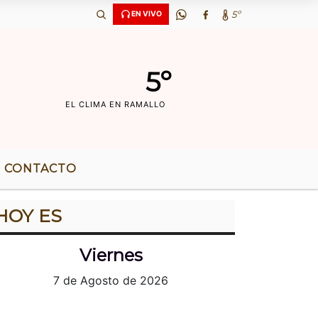
6 AÃ‘OS DE RADIO |
5º
EN VIVO
5º
EL CLIMA EN RAMALLO
CONTACTO
HOY ES
Viernes
7 de Agosto de 2026