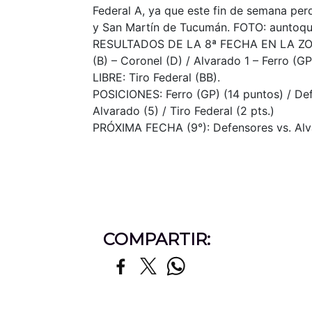
Federal A, ya que este fin de semana per
y San Martín de Tucumán. FOTO: auntoq
RESULTADOS DE LA 8ª FECHA EN LA ZONA C
(B) – Coronel (D) / Alvarado 1 – Ferro (GP)
LIBRE: Tiro Federal (BB).
POSICIONES: Ferro (GP) (14 puntos) / Def
Alvarado (5) / Tiro Federal (2 pts.)
PRÓXIMA FECHA (9°): Defensores vs. Alvar
COMPARTIR: