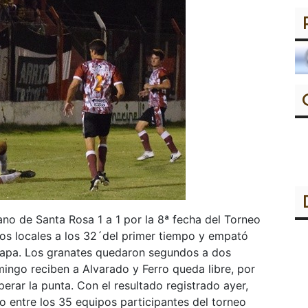
no de Santa Rosa 1 a 1 por la 8ª fecha del Torneo
 los locales a los 32´del primer tiempo y empató
tapa. Los granates quedaron segundos a dos
mingo reciben a Alvarado y Ferro queda libre, por
rar la punta. Con el resultado registrado ayer,
to entre los 35 equipos participantes del torneo