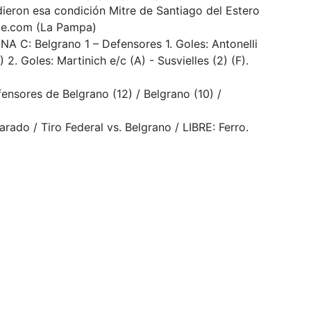
dieron esa condición Mitre de Santiago del Estero
ue.com (La Pampa)
: Belgrano 1 – Defensores 1. Goles: Antonelli
 2. Goles: Martinich e/c (A) - Susvielles (2) (F).
ensores de Belgrano (12) / Belgrano (10) /
ado / Tiro Federal vs. Belgrano / LIBRE: Ferro.