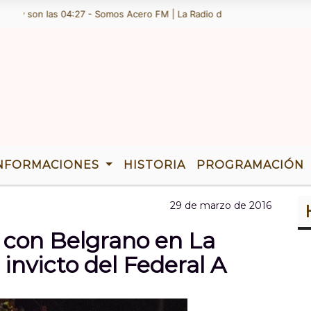
 y son las 04:27 - Somos Acero FM | La Radio de Ramallo | TENEMOS 3
NFORMACIONES
HISTORIA
PROGRAMACIÓN
29 de marzo de 2016
con Belgrano en La
invicto del Federal A