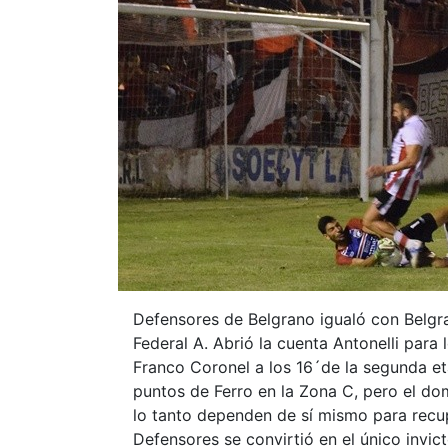
Defensores de Belgrano igualó con Belgra
Federal A. Abrió la cuenta Antonelli para
Franco Coronel a los 16´de la segunda e
puntos de Ferro en la Zona C, pero el do
lo tanto dependen de sí mismo para recupe
Defensores se convirtió en el único invic