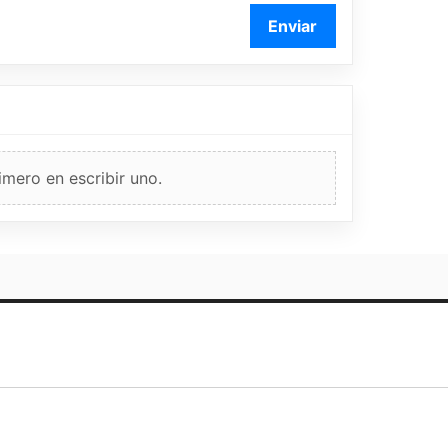
Enviar
imero en escribir uno.