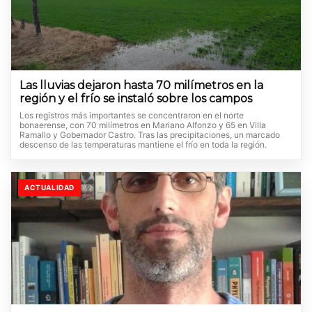
Las lluvias dejaron hasta 70 milímetros en la
región y el frío se instaló sobre los campos
Los registros más importantes se concentraron en el norte
bonaerense, con 70 milímetros en Mariano Alfonzo y 65 en Villa
Ramallo y Gobernador Castro. Tras las precipitaciones, un marcado
descenso de las temperaturas mantiene el frío en toda la región.
ACTUALIDAD