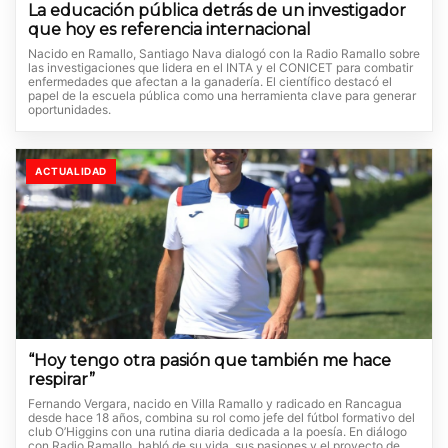
La educación pública detrás de un investigador
que hoy es referencia internacional
Nacido en Ramallo, Santiago Nava dialogó con la Radio Ramallo sobre
las investigaciones que lidera en el INTA y el CONICET para combatir
enfermedades que afectan a la ganadería. El científico destacó el
papel de la escuela pública como una herramienta clave para generar
oportunidades.
ACTUALIDAD
“Hoy tengo otra pasión que también me hace
respirar”
Fernando Vergara, nacido en Villa Ramallo y radicado en Rancagua
desde hace 18 años, combina su rol como jefe del fútbol formativo del
club O’Higgins con una rutina diaria dedicada a la poesía. En diálogo
con Radio Ramallo, habló de su vida, sus pasiones y el proyecto de