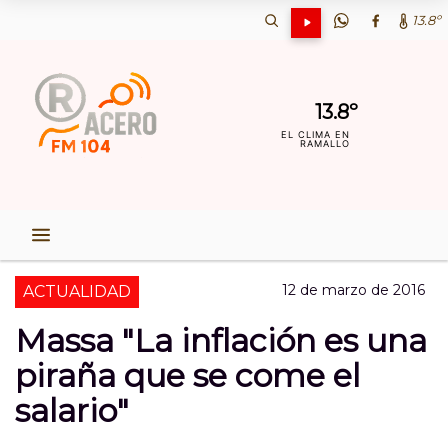
13.8º
13.8º
EL CLIMA EN
RAMALLO
12 de marzo de 2016
ACTUALIDAD
Massa "La inflación es una
piraña que se come el
salario"