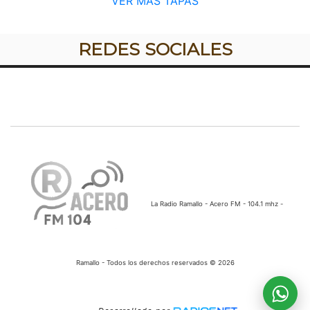
VER MÁS TAPAS
REDES SOCIALES
La Radio Ramallo - Acero FM - 104.1 mhz -
Ramallo - Todos los derechos reservados © 2026