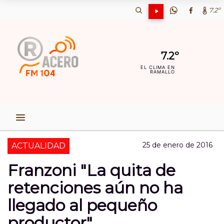
7.2º
7.2º
EL CLIMA EN
RAMALLO
25 de enero de 2016
ACTUALIDAD
Franzoni "La quita de
retenciones aún no ha
llegado al pequeño
productor"