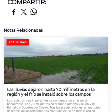
COMPARTIR:
Notas Relacionadas
ACTUALIDAD
Las lluvias dejaron hasta 70 milímetros en la
región y el frío se instaló sobre los campos
Los registros más importantes se concentraron en el norte
bonaerense, con 70 milímetros en Mariano Alfonzo y 65 en Villa
Ramallo y Gobernador Castro. Tras las precipitaciones, un marcado
descenso de las temperaturas mantiene el frío en toda la región.