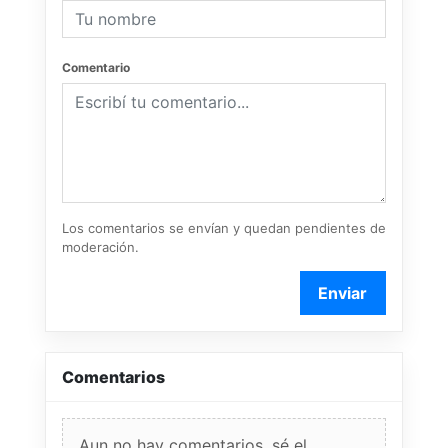
Comentario
Los comentarios se envían y quedan pendientes de
moderación.
Enviar
Comentarios
Aun no hay comentarios, sé el