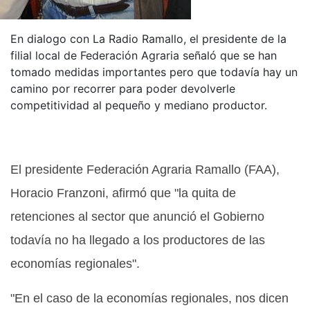
En dialogo con La Radio Ramallo, el presidente de la
filial local de Federación Agraria señaló que se han
tomado medidas importantes pero que todavía hay un
camino por recorrer para poder devolverle
competitividad al pequeño y mediano productor.
El presidente Federación Agraria Ramallo (FAA),
Horacio Franzoni, afirmó que "la quita de
retenciones al sector que anunció el Gobierno
todavía no ha llegado a los productores de las
economías regionales".
"En el caso de la economías regionales, nos dicen