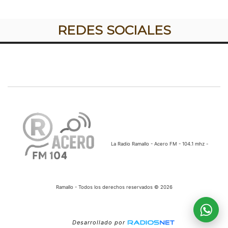
REDES SOCIALES
La Radio Ramallo - Acero FM - 104.1 mhz -
Ramallo - Todos los derechos reservados © 2026
Desarrollado por