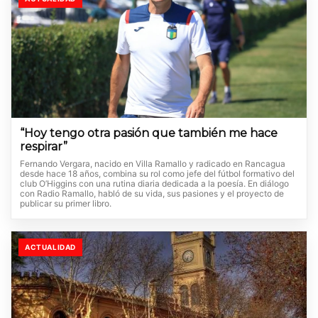
“Hoy tengo otra pasión que también me hace
respirar”
Fernando Vergara, nacido en Villa Ramallo y radicado en Rancagua
desde hace 18 años, combina su rol como jefe del fútbol formativo del
club O’Higgins con una rutina diaria dedicada a la poesía. En diálogo
con Radio Ramallo, habló de su vida, sus pasiones y el proyecto de
publicar su primer libro.
ACTUALIDAD