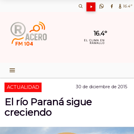
16.4º
16.4º
EL CLIMA EN
RAMALLO
30 de diciembre de 2015
ACTUALIDAD
El río Paraná sigue
creciendo