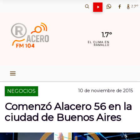
1.7º
1.7º
EL CLIMA EN
RAMALLO
10 de noviembre de 2015
NEGOCIOS
Comenzó Alacero 56 en la
ciudad de Buenos Aires