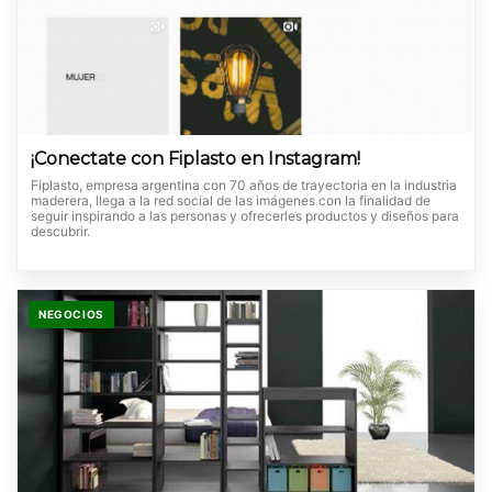
¡Conectate con Fiplasto en Instagram!
Fiplasto, empresa argentina con 70 años de trayectoria en la industria
maderera, llega a la red social de las imágenes con la finalidad de
seguir inspirando a las personas y ofrecerles productos y diseños para
descubrir.
NEGOCIOS