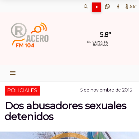
5.8º
5.8º
EL CLIMA EN
RAMALLO
5 de noviembre de 2015
POLICIALES
Dos abusadores sexuales
detenidos