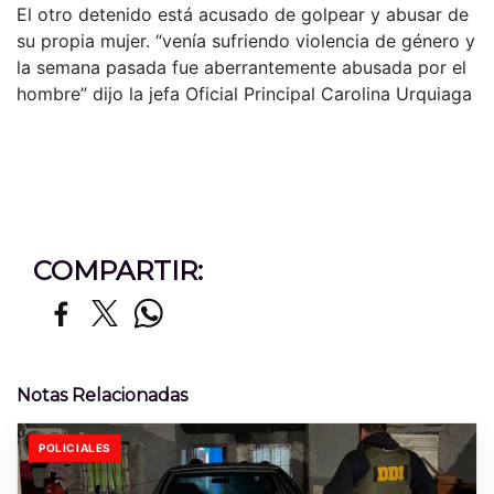
El otro detenido está acusado de golpear y abusar de
su propia mujer. “venía sufriendo violencia de género y
la semana pasada fue aberrantemente abusada por el
hombre” dijo la jefa Oficial Principal Carolina Urquiaga
COMPARTIR:
Notas Relacionadas
POLICIALES