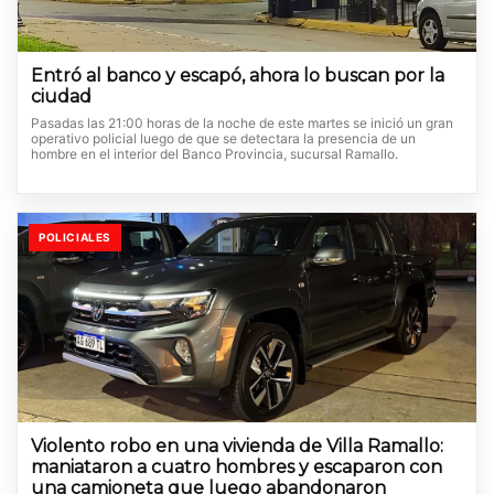
Entró al banco y escapó, ahora lo buscan por la
ciudad
Pasadas las 21:00 horas de la noche de este martes se inició un gran
operativo policial luego de que se detectara la presencia de un
hombre en el interior del Banco Provincia, sucursal Ramallo.
POLICIALES
Violento robo en una vivienda de Villa Ramallo:
maniataron a cuatro hombres y escaparon con
una camioneta que luego abandonaron