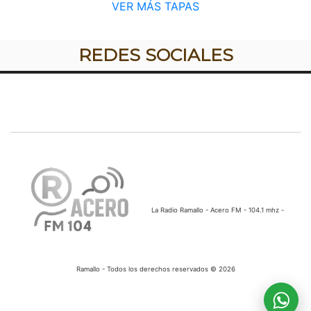
VER MÁS TAPAS
REDES SOCIALES
La Radio Ramallo - Acero FM - 104.1 mhz -
Ramallo - Todos los derechos reservados © 2026