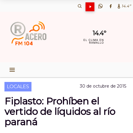
14.4º
14.4º
EL CLIMA EN
RAMALLO
30 de octubre de 2015
LOCALES
Fiplasto: Prohíben el
vertido de líquidos al río
paraná