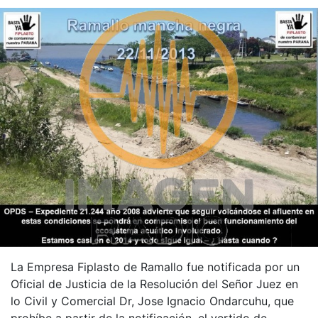
La Empresa Fiplasto de Ramallo fue notificada por un
Oficial de Justicia de la Resolución del Señor Juez en
lo Civil y Comercial Dr, Jose Ignacio Ondarcuhu, que
prohíbe a partir de la notificación, el vertido de