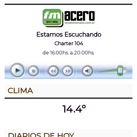
Estamos Escuchando
Charter 104
de 16.00hs. a 20.00hs.
CLIMA
14.4º
DIARIOS DE HOY