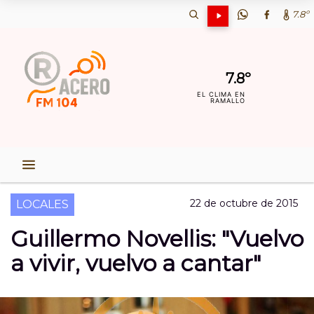
7.8º
7.8º
EL CLIMA EN
RAMALLO
22 de octubre de 2015
LOCALES
Guillermo Novellis: "Vuelvo
a vivir, vuelvo a cantar"