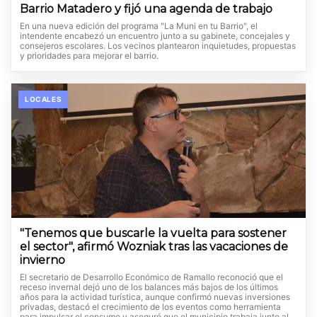
Barrio Matadero y fijó una agenda de trabajo
En una nueva edición del programa "La Muni en tu Barrio", el
intendente encabezó un encuentro junto a su gabinete, concejales y
consejeros escolares. Los vecinos plantearon inquietudes, propuestas
y prioridades para mejorar el barrio.
LOCALES
"Tenemos que buscarle la vuelta para sostener
el sector", afirmó Wozniak tras las vacaciones de
invierno
El secretario de Desarrollo Económico de Ramallo reconoció que el
receso invernal dejó uno de los balances más bajos de los últimos
años para la actividad turística, aunque confirmó nuevas inversiones
privadas, destacó el crecimiento de los eventos como herramienta
para impulsar el consumo y aseguró que el municipio trabaja junto al