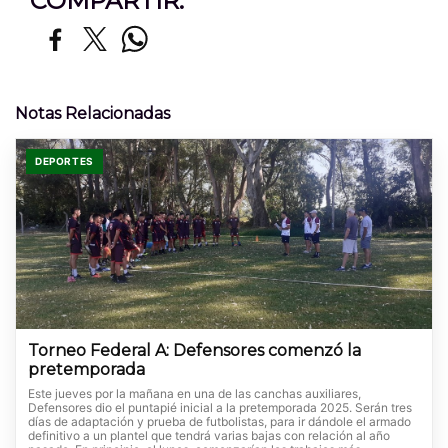
COMPARTIR:
Notas Relacionadas
DEPORTES
Torneo Federal A: Defensores comenzó la
pretemporada
Este jueves por la mañana en una de las canchas auxiliares,
Defensores dio el puntapié inicial a la pretemporada 2025. Serán tres
días de adaptación y prueba de futbolistas, para ir dándole el armado
definitivo a un plantel que tendrá varias bajas con relación al año