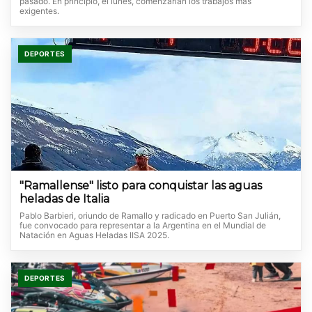
pasado. En principio, el lunes, comenzarían los trabajos más
exigentes.
DEPORTES
"Ramallense" listo para conquistar las aguas
heladas de Italia
Pablo Barbieri, oriundo de Ramallo y radicado en Puerto San Julián,
fue convocado para representar a la Argentina en el Mundial de
Natación en Aguas Heladas IISA 2025.
DEPORTES