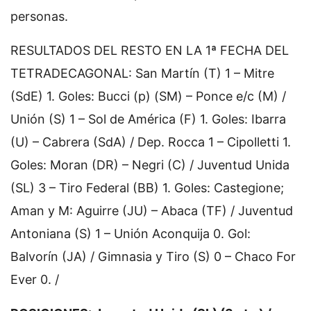
personas.
RESULTADOS DEL RESTO EN LA 1ª FECHA DEL
TETRADECAGONAL: San Martín (T) 1 – Mitre
(SdE) 1. Goles: Bucci (p) (SM) – Ponce e/c (M) /
Unión (S) 1 – Sol de América (F) 1. Goles: Ibarra
(U) – Cabrera (SdA) / Dep. Rocca 1 – Cipolletti 1.
Goles: Moran (DR) – Negri (C) / Juventud Unida
(SL) 3 – Tiro Federal (BB) 1. Goles: Castegione;
Aman y M: Aguirre (JU) – Abaca (TF) / Juventud
Antoniana (S) 1 – Unión Aconquija 0. Gol:
Balvorín (JA) / Gimnasia y Tiro (S) 0 – Chaco For
Ever 0. /