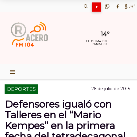
14º
14º
EL CLIMA EN
RAMALLO
26 de julio de 2015
DEPORTES
Defensores igualó con
Talleres en el “Mario
Kempes” en la primera
fecha del tetradecagonal