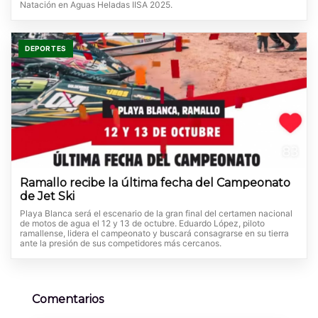
Natación en Aguas Heladas IISA 2025.
DEPORTES
Ramallo recibe la última fecha del Campeonato
de Jet Ski
Playa Blanca será el escenario de la gran final del certamen nacional
de motos de agua el 12 y 13 de octubre. Eduardo López, piloto
ramallense, lidera el campeonato y buscará consagrarse en su tierra
ante la presión de sus competidores más cercanos.
Comentarios