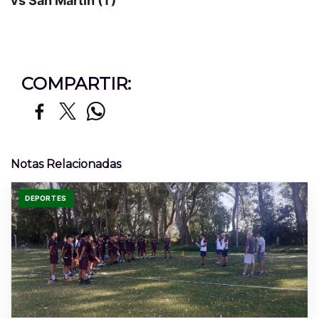
vs San Martín (T)
COMPARTIR:
Notas Relacionadas
DEPORTES