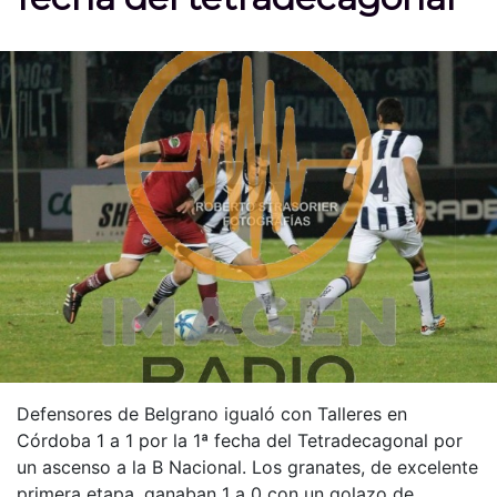
Defensores de Belgrano igualó con Talleres en
Córdoba 1 a 1 por la 1ª fecha del Tetradecagonal por
un ascenso a la B Nacional. Los granates, de excelente
primera etapa, ganaban 1 a 0 con un golazo de