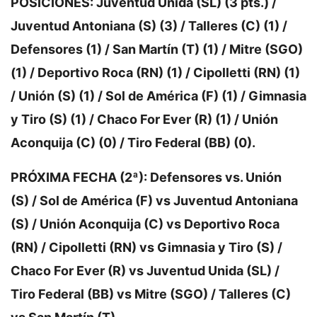
POSICIONES: Juventud Unida (SL) (3 pts.) /
Juventud Antoniana (S) (3) / Talleres (C) (1) /
Defensores (1) / San Martín (T) (1) / Mitre (SGO)
(1) / Deportivo Roca (RN) (1) / Cipolletti (RN) (1)
/ Unión (S) (1) / Sol de América (F) (1) / Gimnasia
y Tiro (S) (1) / Chaco For Ever (R) (1) / Unión
Aconquija (C) (0) / Tiro Federal (BB) (0).
PRÓXIMA FECHA (2ª): Defensores vs. Unión
(S) / Sol de América (F) vs Juventud Antoniana
(S) / Unión Aconquija (C) vs Deportivo Roca
(RN) / Cipolletti (RN) vs Gimnasia y Tiro (S) /
Chaco For Ever (R) vs Juventud Unida (SL) /
Tiro Federal (BB) vs Mitre (SGO) / Talleres (C)