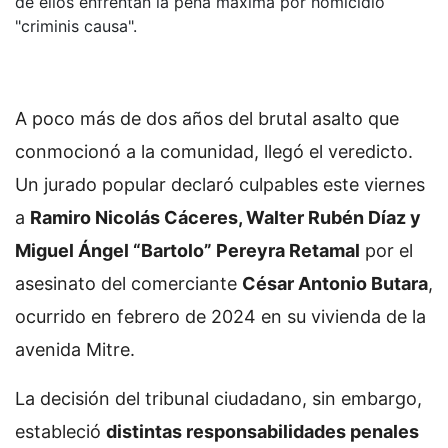
de ellos enfrentan la pena máxima por homicidio
"criminis causa".
A poco más de dos años del brutal asalto que
conmocionó a la comunidad, llegó el veredicto.
Un jurado popular declaró culpables este viernes
a
Ramiro Nicolás Cáceres, Walter Rubén Díaz y
Miguel Ángel “Bartolo” Pereyra Retamal
por el
asesinato del comerciante
César Antonio Butara
,
ocurrido en febrero de 2024 en su vivienda de la
avenida Mitre.
La decisión del tribunal ciudadano, sin embargo,
estableció
distintas responsabilidades penales