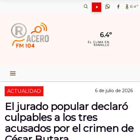
6.4º
6.4º
EL CLIMA EN
RAMALLO
6 de julio de 2026
ACTUALIDAD
El jurado popular declaró
culpables a los tres
acusados por el crimen de
César Butara