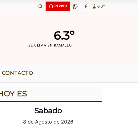
‘OS DE RADIO |
6.3º
EN VIVO
6.3º
EL CLIMA EN RAMALLO
CONTACTO
HOY ES
Sabado
8 de Agosto de 2026