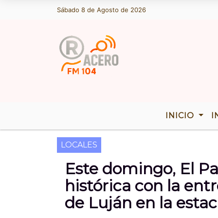
Sábado 8 de Agosto de 2026
Hoy es Sábado 8 de Agosto de 2026 y s
INICIO
I
LOCALES
Este domingo, El Pa
histórica con la ent
de Luján en la esta