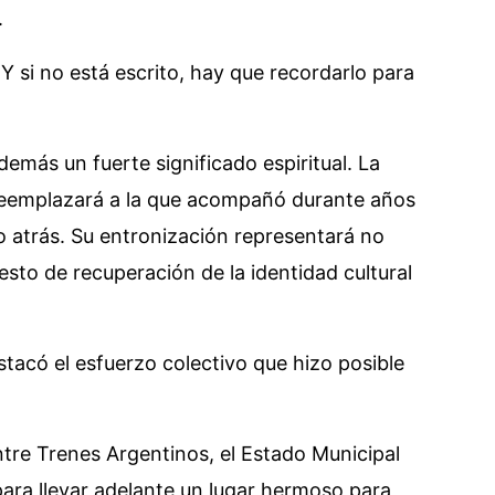
.
Y si no está escrito, hay que recordarlo para
emás un fuerte significado espiritual. La
reemplazará a la que acompañó durante años
o atrás. Su entronización representará no
esto de recuperación de la identidad cultural
estacó el esfuerzo colectivo que hizo posible
ntre Trenes Argentinos, el Estado Municipal
para llevar adelante un lugar hermoso para