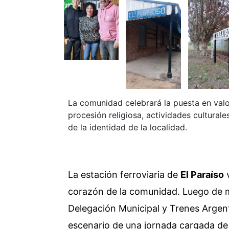
La comunidad celebrará la puesta en valor
procesión religiosa, actividades cultural
de la identidad de la localidad.
La estación ferroviaria de
El Paraíso
v
corazón de la comunidad. Luego de m
Delegación Municipal y Trenes Argenti
escenario de una jornada cargada de