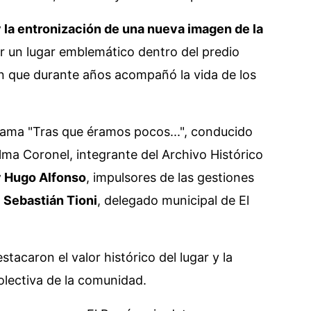
y la entronización de una nueva imagen de la
ar un lugar emblemático dentro del predio
ón que durante años acompañó la vida de los
grama "Tras que éramos pocos...", conducido
lma Coronel, integrante del Archivo Histórico
y Hugo Alfonso
, impulsores de las gestiones
y
Sebastián Tioni
, delegado municipal de El
stacaron el valor histórico del lugar y la
olectiva de la comunidad.