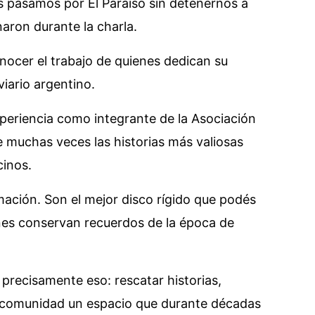
s pasamos por El Paraíso sin detenernos a
onaron durante la charla.
nocer el trabajo de quienes dedican su
viario argentino.
xperiencia como integrante de la Asociación
 muchas veces las historias más valiosas
inos.
mación. Son el mejor disco rígido que podés
enes conservan recuerdos de la época de
precisamente eso: rescatar historias,
la comunidad un espacio que durante décadas