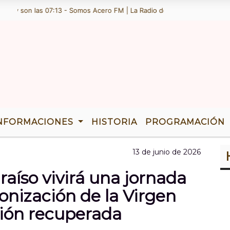
on las 07:13 - Somos Acero FM | La Radio de Ramallo | TENEMOS 36 AÃ
NFORMACIONES
HISTORIA
PROGRAMACIÓN
13 de junio de 2026
raíso vivirá una jornada
ronización de la Virgen
ción recuperada