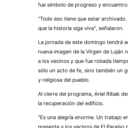
fue símbolo de progreso y encuentro
"Todo eso tiene que estar archivado. 
que la historia siga viva", señalaron.
La jornada de este domingo tendrá ad
nueva imagen de la Virgen de Luján 
a los vecinos y que fue robada tiemp
sólo un acto de fe, sino también un g
y religiosa del pueblo.
Al cierre del programa, Ariel Ribak d
la recuperación del edificio.
"Es una alegría enorme. Un trabajo e
presente y los vecinos de El Paraíso 