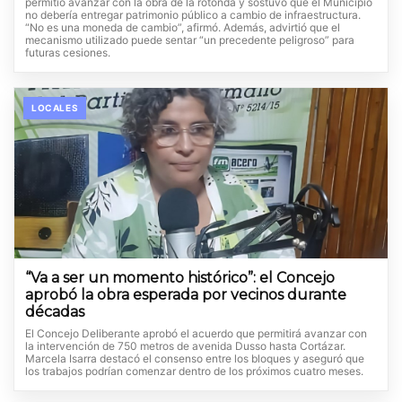
permitió avanzar con la obra de la rotonda y sostuvo que el Municipio
no debería entregar patrimonio público a cambio de infraestructura.
“No es una moneda de cambio”, afirmó. Además, advirtió que el
mecanismo utilizado puede sentar “un precedente peligroso” para
futuras cesiones.
LOCALES
“Va a ser un momento histórico”: el Concejo
aprobó la obra esperada por vecinos durante
décadas
El Concejo Deliberante aprobó el acuerdo que permitirá avanzar con
la intervención de 750 metros de avenida Dusso hasta Cortázar.
Marcela Isarra destacó el consenso entre los bloques y aseguró que
los trabajos podrían comenzar dentro de los próximos cuatro meses.