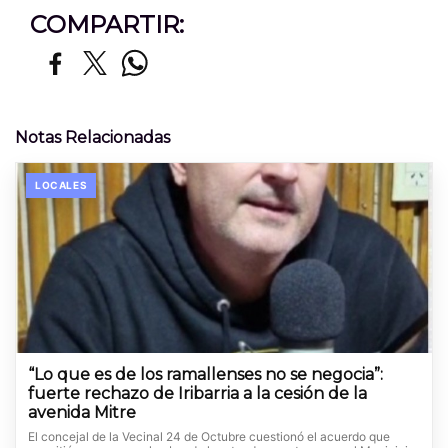
COMPARTIR:
Notas Relacionadas
LOCALES
“Lo que es de los ramallenses no se negocia”:
fuerte rechazo de Iribarria a la cesión de la
avenida Mitre
El concejal de la Vecinal 24 de Octubre cuestionó el acuerdo que