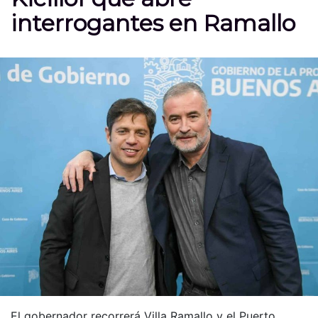
interrogantes en Ramallo
El gobernador recorrerá Villa Ramallo y el Puerto