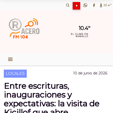
10.4º
10.4º
EL CLIMA EN
RAMALLO
10 de junio de 2026
LOCALES
Entre escrituras,
inauguraciones y
expectativas: la visita de
Kicillof que abre