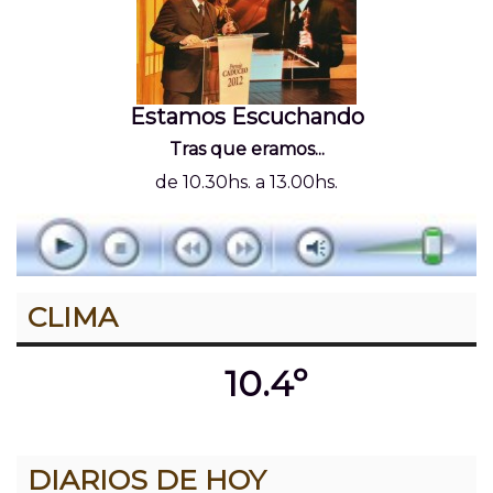
Estamos Escuchando
Tras que eramos...
de 10.30hs. a 13.00hs.
CLIMA
10.4º
DIARIOS DE HOY