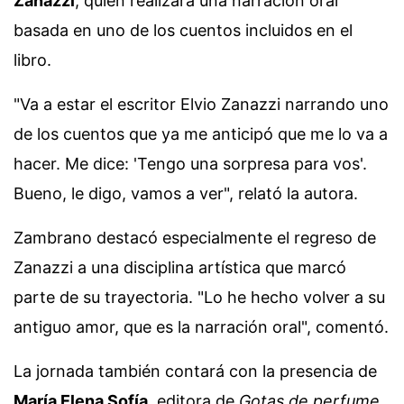
Zanazzi
, quien realizará una narración oral
basada en uno de los cuentos incluidos en el
libro.
"Va a estar el escritor Elvio Zanazzi narrando uno
de los cuentos que ya me anticipó que me lo va a
hacer. Me dice: 'Tengo una sorpresa para vos'.
Bueno, le digo, vamos a ver", relató la autora.
Zambrano destacó especialmente el regreso de
Zanazzi a una disciplina artística que marcó
parte de su trayectoria. "Lo he hecho volver a su
antiguo amor, que es la narración oral", comentó.
La jornada también contará con la presencia de
María Elena Sofía
, editora de
Gotas de perfume