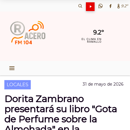
9.2º
9.2º
EL CLIMA EN
RAMALLO
31 de mayo de 2026
LOCALES
Dorita Zambrano
presentará su libro "Gota
de Perfume sobre la
Almohada" en la