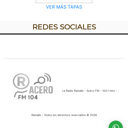
VER MÁS TAPAS
REDES SOCIALES
La Radio Ramallo - Acero FM - 104.1 mhz -
Ramallo - Todos los derechos reservados © 2026