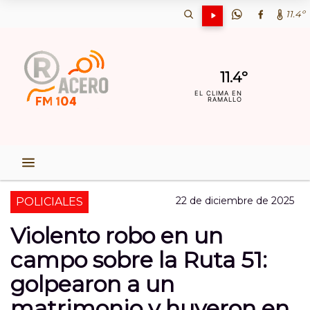
11.4º
11.4º
EL CLIMA EN
RAMALLO
22 de diciembre de 2025
POLICIALES
Violento robo en un
campo sobre la Ruta 51:
golpearon a un
matrimonio y huyeron en