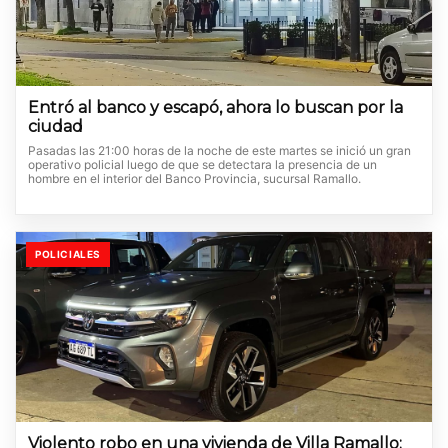
Entró al banco y escapó, ahora lo buscan por la
ciudad
Pasadas las 21:00 horas de la noche de este martes se inició un gran
operativo policial luego de que se detectara la presencia de un
hombre en el interior del Banco Provincia, sucursal Ramallo.
POLICIALES
Violento robo en una vivienda de Villa Ramallo: