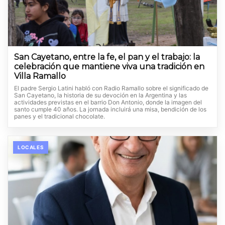
San Cayetano, entre la fe, el pan y el trabajo: la
celebración que mantiene viva una tradición en
Villa Ramallo
El padre Sergio Latini habló con Radio Ramallo sobre el significado de
San Cayetano, la historia de su devoción en la Argentina y las
actividades previstas en el barrio Don Antonio, donde la imagen del
santo cumple 40 años. La jornada incluirá una misa, bendición de los
panes y el tradicional chocolate.
LOCALES