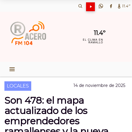
11.4º
11.4º
EL CLIMA EN
RAMALLO
14 de noviembre de 2025
LOCALES
Son 478: el mapa
actualizado de los
emprendedores
ramallenses y la nueva