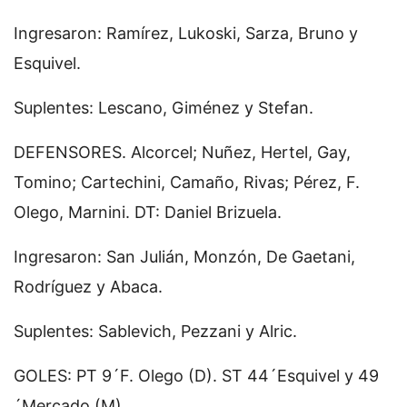
Ingresaron: Ramírez, Lukoski, Sarza, Bruno y
Esquivel.
Suplentes: Lescano, Giménez y Stefan.
DEFENSORES. Alcorcel; Nuñez, Hertel, Gay,
Tomino; Cartechini, Camaño, Rivas; Pérez, F.
Olego, Marnini. DT: Daniel Brizuela.
Ingresaron: San Julián, Monzón, De Gaetani,
Rodríguez y Abaca.
Suplentes: Sablevich, Pezzani y Alric.
GOLES: PT 9´F. Olego (D). ST 44´Esquivel y 49
´Mercado (M).