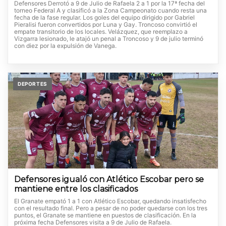
Defensores Derrotó a 9 de Julio de Rafaela 2 a 1 por la 17ª fecha del
torneo Federal A y clasificó a la Zona Campeonato cuando resta una
fecha de la fase regular. Los goles del equipo dirigido por Gabriel
Pieralisi fueron convertidos por Luna y Gay. Troncoso convirtió el
empate transitorio de los locales. Velázquez, que reemplazo a
Vizgarra lesionado, le atajó un penal a Troncoso y 9 de julio terminó
con diez por la expulsión de Vanega.
DEPORTES
Defensores igualó con Atlético Escobar pero se
mantiene entre los clasificados
El Granate empató 1 a 1 con Atlético Escobar, quedando insatisfecho
con el resultado final. Pero a pesar de no poder quedarse con los tres
puntos, el Granate se mantiene en puestos de clasificación. En la
próxima fecha Defensores visita a 9 de Julio de Rafaela.