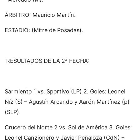
ÁRBITRO: Mauricio Martín.
ESTADIO: (Mitre de Posadas).
RESULTADOS DE LA 2ª FECHA:
Sarmiento 1 vs. Sportivo (LP) 2. Goles: Leonel
Níz (S) – Agustín Arcando y Aarón Martínez (p)
(SLP)
Crucero del Norte 2 vs. Sol de América 3. Goles:
Leonel Canzionero y Javier Peñaloza (CdN) –