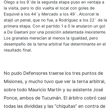
Olego a los 9´de la segunda etapa puso en ventaja a
la visita, pero lo dio vuelta el local con goles de
Esquivel a los 44´y Mercado a los 49´. Alcorcel le
atajó un penal, que no fue, a Rodríguez a los 22´ de la
primera etapa. Con el partido 1 a 0 le anularon un gol
a De Gaetani por una posición adelantada inexistente.
Los granates merecían al menos la igualdad, pero
desempeño de la terna arbitral fue determinante en el
resultado final.
No pudo Defensores traerse los tres puntos de
Misiones, y mucho tuvo que ver la terna arbitral,
sobre todo Mauricio Martín y su asistente José
Ponce, ambos de Tucumán. El árbitro cobró casi
todas las divididas y las “chiquitas” en contra de