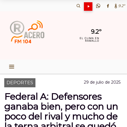
9.2º
9.2º
EL CLIMA EN
RAMALLO
29 de julio de 2025
DEPORTES
Federal A: Defensores
ganaba bien, pero con un
poco del rival y mucho de
la terna arbitral se quedó