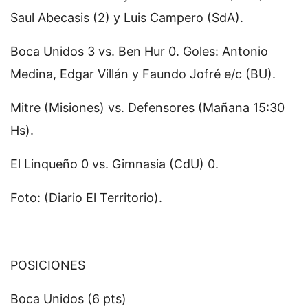
Saul Abecasis (2) y Luis Campero (SdA).
Boca Unidos 3 vs. Ben Hur 0. Goles: Antonio
Medina, Edgar Villán y Faundo Jofré e/c (BU).
Mitre (Misiones) vs. Defensores (Mañana 15:30
Hs).
El Linqueño 0 vs. Gimnasia (CdU) 0.
Foto: (Diario El Territorio).
POSICIONES
Boca Unidos (6 pts)