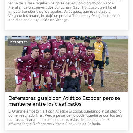
fecha de la fase regular. Los goles del equipo dirigido por Gabriel
Pieralisi fueron convertidos por Luna y Gay. Troncoso convirtió el
empate transitorio de los locales. Velázquez, que reemplazo a
Vizgarra lesionado, le atajó un penal a Troncoso y 9 de julio terminó
con diez por la expulsión de Vanega.
DEPORTES
Defensores igualó con Atlético Escobar pero se
mantiene entre los clasificados
El Granate empató 1 a 1 con Atlético Escobar, quedando insatisfecho
con el resultado final. Pero a pesar de no poder quedarse con los tres
puntos, el Granate se mantiene en puestos de clasificación. En la
próxima fecha Defensores visita a 9 de Julio de Rafaela.