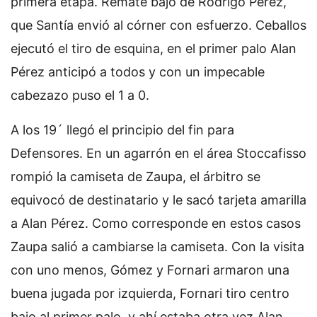
primera etapa. Remate bajo de Rodrigo Pérez,
que Santía envió al córner con esfuerzo. Ceballos
ejecutó el tiro de esquina, en el primer palo Alan
Pérez anticipó a todos y con un impecable
cabezazo puso el 1 a 0.
A los 19´ llegó el principio del fin para
Defensores. En un agarrón en el área Stoccafisso
rompió la camiseta de Zaupa, el árbitro se
equivocó de destinatario y le sacó tarjeta amarilla
a Alan Pérez. Como corresponde en estos casos
Zaupa salió a cambiarse la camiseta. Con la visita
con uno menos, Gómez y Fornari armaron una
buena jugada por izquierda, Fornari tiro centro
bajo al primer palo, y ahí estaba otra vez Alan