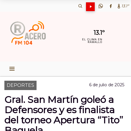
13.1º
13.1º
EL CLIMA EN
RAMALLO
6 de julio de 2025
DEPORTES
Gral. San Martín goleó a
Defensores y es finalista
del torneo Apertura “Tito”
Baquela