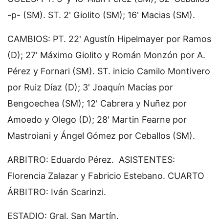
-p- (SM). ST. 2' Giolito (SM); 16' Macias (SM).
CAMBIOS: PT. 22' Agustín Hipelmayer por Ramos
(D); 27' Máximo Giolito y Román Monzón por A.
Pérez y Fornari (SM). ST. inicio Camilo Montivero
por Ruiz Díaz (D); 3' Joaquín Macías por
Bengoechea (SM); 12' Cabrera y Nuñez por
Amoedo y Olego (D); 28' Martin Fearne por
Mastroiani y Ángel Gómez por Ceballos (SM).
ARBITRO: Eduardo Pérez. ASISTENTES:
Florencia Zalazar y Fabricio Estebano. CUARTO
ÁRBITRO: Iván Scarinzi.
ESTADIO: Gral. San Martín.