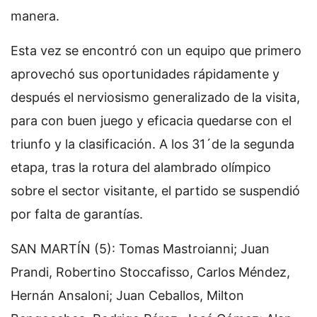
manera.
Esta vez se encontró con un equipo que primero
aprovechó sus oportunidades rápidamente y
después el nerviosismo generalizado de la visita,
para con buen juego y eficacia quedarse con el
triunfo y la clasificación. A los 31´de la segunda
etapa, tras la rotura del alambrado olímpico
sobre el sector visitante, el partido se suspendió
por falta de garantías.
SAN MARTÍN (5): Tomas Mastroianni; Juan
Prandi, Robertino Stoccafisso, Carlos Méndez,
Hernán Ansaloni; Juan Ceballos, Milton