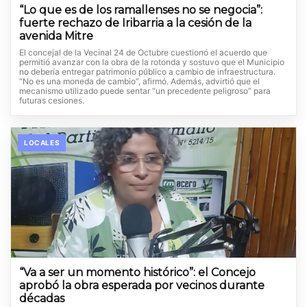
“Lo que es de los ramallenses no se negocia”:
fuerte rechazo de Iribarria a la cesión de la
avenida Mitre
El concejal de la Vecinal 24 de Octubre cuestionó el acuerdo que
permitió avanzar con la obra de la rotonda y sostuvo que el Municipio
no debería entregar patrimonio público a cambio de infraestructura.
“No es una moneda de cambio”, afirmó. Además, advirtió que el
mecanismo utilizado puede sentar “un precedente peligroso” para
futuras cesiones.
LOCALES
“Va a ser un momento histórico”: el Concejo
aprobó la obra esperada por vecinos durante
décadas