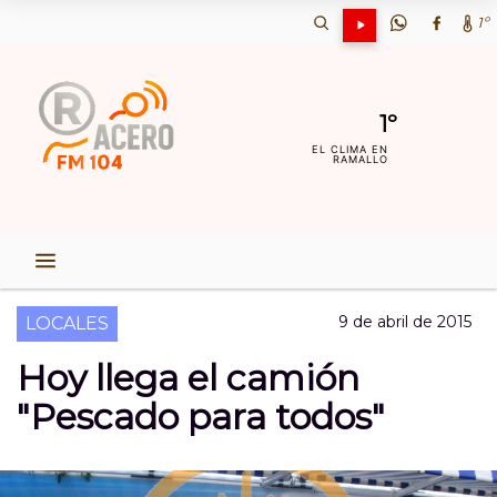
1º
1º
EL CLIMA EN
RAMALLO
9 de abril de 2015
LOCALES
Hoy llega el camión
"Pescado para todos"