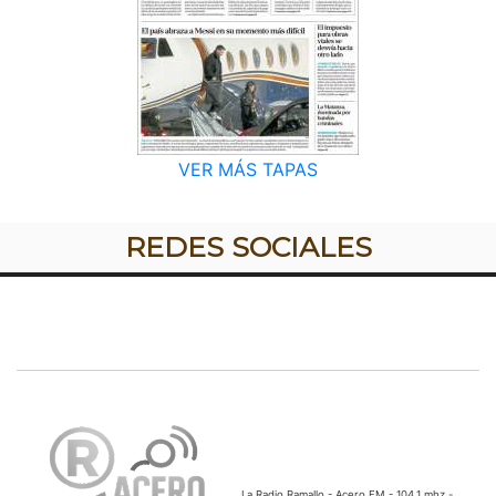
VER MÁS TAPAS
REDES SOCIALES
La Radio Ramallo - Acero FM - 104.1 mhz -