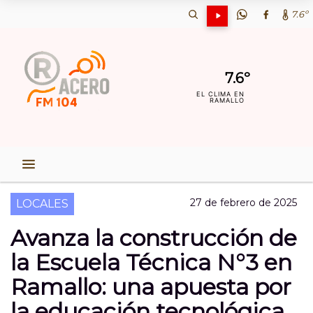
7.6º
7.6º
EL CLIMA EN
RAMALLO
27 de febrero de 2025
LOCALES
Avanza la construcción de
la Escuela Técnica N°3 en
Ramallo: una apuesta por
la educación tecnológica