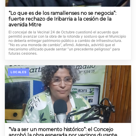
“Lo que es de los ramallenses no se negocia”:
fuerte rechazo de Iribarria a la cesión de la
avenida Mitre
El concejal de la Vecinal 24 de Octubre cuestionó el acuerdo que
permitió avanzar con la obra de la rotonda y sostuvo que el Municipio
no debería entregar patrimonio público a cambio de infraestructura.
“No es una moneda de cambio”, afirmó. Además, advirtió que el
mecanismo utilizado puede sentar “un precedente peligroso” para
futuras cesiones.
LOCALES
“Va a ser un momento histórico”: el Concejo
aprobó la obra esperada por vecinos durante