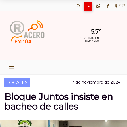
5.7º
5.7º
EL CLIMA EN
RAMALLO
7 de noviembre de 2024
LOCALES
Bloque Juntos insiste en
bacheo de calles