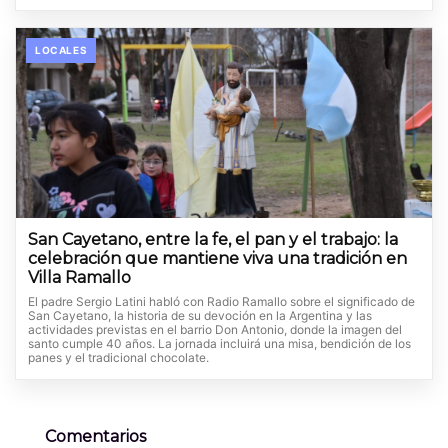
LOCALES
San Cayetano, entre la fe, el pan y el trabajo: la
celebración que mantiene viva una tradición en
Villa Ramallo
El padre Sergio Latini habló con Radio Ramallo sobre el significado de
San Cayetano, la historia de su devoción en la Argentina y las
actividades previstas en el barrio Don Antonio, donde la imagen del
santo cumple 40 años. La jornada incluirá una misa, bendición de los
panes y el tradicional chocolate.
Comentarios