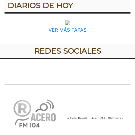
DIARIOS DE HOY
VER MÁS TAPAS
REDES SOCIALES
La Radio Ramallo - Acero FM - 104.1 mhz -