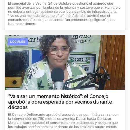
El concejal de la Vecinal 24 de Octubre cuestionó el acuerdo que
permitió avanzar con la obra de la rotonda y sostuvo que el Municipio
no debería entregar patrimonio público a cambio de infraestructura.
“No es una moneda de cambio”, afirmó. Además, advirtió que el
mecanismo utilizado puede sentar “un precedente peligroso” para
futuras cesiones.
LOCALES
“Va a ser un momento histórico”: el Concejo
aprobó la obra esperada por vecinos durante
décadas
El Concejo Deliberante aprobó el acuerdo que permitirá avanzar con
la intervención de 750 metros de avenida Dusso hasta Cortázar.
Marcela Isarra destacó el consenso entre los bloques y aseguró que
los trabajos podrían comenzar dentro de los próximos cuatro meses.