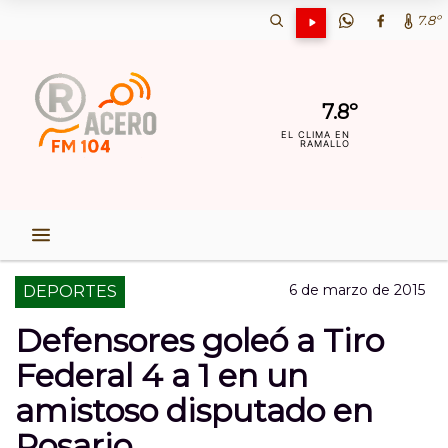
7.8º
7.8º
EL CLIMA EN
RAMALLO
6 de marzo de 2015
DEPORTES
Defensores goleó a Tiro
Federal 4 a 1 en un
amistoso disputado en
Rosario.