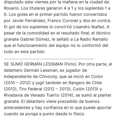
disputado este viernes por la mañana en la ciudad de
Rosario. Los titulares ganaron 4 a 1 y los suplentes 1 a
0. Los goles en el primer partido fueron convertidos
por Javier Fernández, Franco Coronel y dos en contra.
El gol de los suplentes lo convirtió Lisandro Ibañez. A
pesar de la comodidad en el resultado final, el técnico
granate Gabriel Gómez, le señaló a La Radio Ramallo
que el funcionamiento del equipo no lo conformó del
todo en este partido.
……………………………………………………………………..
SE SUMÓ GERMÁN LESSMAN (Foto). Por otra parte, el
delantero Germán Lessman, ex jugador de
Independiente de Chivicoly, que se inició en Colón
(2010 – 2012) y jugó también en Rangers de Chile
(2012), Tiro Federal (2012 – 2013), Colón (2013) y
Rivadavia de Venado Tuerto (2014), se sumó al plantel
granate. El delantero viene precedido de buenos
antecedentes y hay confianza en lo que puede aportar
cuando se ponga a punto desde lo físico.